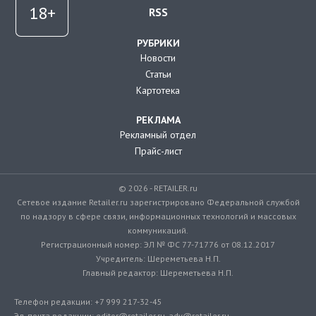
RSS
РУБРИКИ
Новости
Статьи
Картотека
РЕКЛАМА
Рекламный отдел
Прайс-лист
© 2026 - RETAILER.ru
Сетевое издание Retailer.ru зарегистрировано Федеральной службой
по надзору в сфере связи, информационных технологий и массовых
коммуникаций.
Регистрационный номер: ЭЛ № ФС 77-71776 от 08.12.2017
Учредитель: Шереметьева Н.П.
Главный редактор: Шереметьева Н.П.
Телефон редакции: +7 999 217-32-45
Эл. почта редакции: editor@retailer.ru, adv@retailer.ru