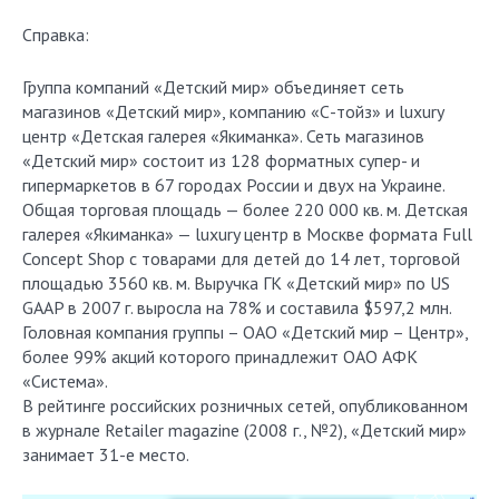
Справка:
Группа компаний «Детский мир» объединяет сеть
магазинов «Детский мир», компанию «С-тойз» и luxury
центр «Детская галерея «Якиманка». Сеть магазинов
«Детский мир» состоит из 128 форматных супер- и
гипермаркетов в 67 городах России и двух на Украине.
Общая торговая площадь — более 220 000 кв. м. Детская
галерея «Якиманка» — luxury центр в Москве формата Full
Concept Shop с товарами для детей до 14 лет, торговой
площадью 3560 кв. м. Выручка ГК «Детский мир» по US
GAAP в 2007 г. выросла на 78% и составила $597,2 млн.
Головная компания группы – ОАО «Детский мир – Центр»,
более 99% акций которого принадлежит ОАО АФК
«Система».
В рейтинге российских розничных сетей, опубликованном
в журнале Retailer magazine (2008 г., №2), «Детский мир»
занимает 31-е место.