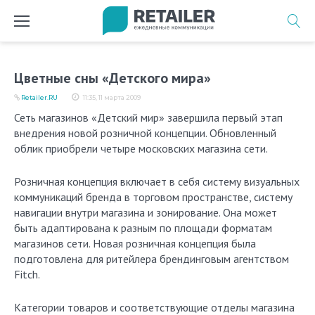
Перейти
к
содержимому
Цветные сны «Детского мира»
Retailer.RU
11:35, 11 марта 2009
Сеть магазинов «Детский мир» завершила первый этап
внедрения новой розничной концепции. Обновленный
облик приобрели четыре московских магазина сети.
Розничная концепция включает в себя систему визуальных
коммуникаций бренда в торговом пространстве, систему
навигации внутри магазина и зонирование. Она может
быть адаптирована к разным по площади форматам
магазинов сети. Новая розничная концепция была
подготовлена для ритейлера брендинговым агентством
Fitch.
Категории товаров и соответствующие отделы магазина