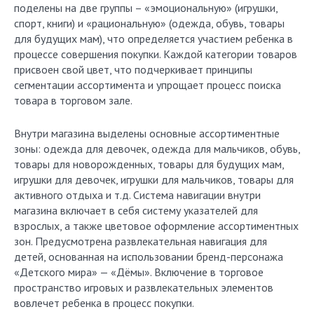
поделены на две группы – «эмоциональную» (игрушки,
спорт, книги) и «рациональную» (одежда, обувь, товары
для будущих мам), что определяется участием ребенка в
процессе совершения покупки. Каждой категории товаров
присвоен свой цвет, что подчеркивает принципы
сегментации ассортимента и упрощает процесс поиска
товара в торговом зале.
Внутри магазина выделены основные ассортиментные
зоны: одежда для девочек, одежда для мальчиков, обувь,
товары для новорожденных, товары для будущих мам,
игрушки для девочек, игрушки для мальчиков, товары для
активного отдыха и т.д. Система навигации внутри
магазина включает в себя систему указателей для
взрослых, а также цветовое оформление ассортиментных
зон. Предусмотрена развлекательная навигация для
детей, основанная на использовании бренд-персонажа
«Детского мира» — «Дёмы». Включение в торговое
пространство игровых и развлекательных элементов
вовлечет ребенка в процесс покупки.