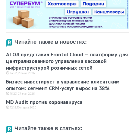
Читайте также в новостях:
АТОЛ представил Frontol Cloud — платформу для
централизованного управления кассовой
инфраструктурой розничных сетей
14:52, 28 мая 2026
Бизнес инвестирует в управление клиентским
опытом: сегмент CRM-услуг вырос на 38%
16:23, 27 мая 2026
MD Audit против коронавируса
12:15, 10 марта 2020
Читайте также в статьях: