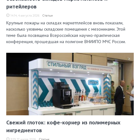
ритейлеров
14:14, 4 августа 2026
Статьи
Крупные пожары на складах маркетплейсов вновь показали,
насколько уязвимы складские помещения с мезонинами. Этой
теме была посвящена Всероссийская научно-практическая
конференция, прошедшая на полигоне ВНИИПО МЧС России.
Свежий глоток: кофе-корнер из полимерных
ингредиентов
11:19, 17 июля 2026
Статьи