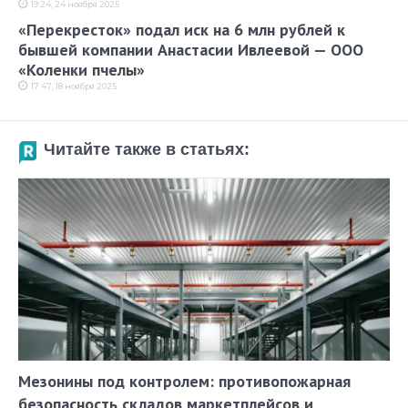
19:24, 24 ноября 2025
«Перекресток» подал иск на 6 млн рублей к
бывшей компании Анастасии Ивлеевой — ООО
«Коленки пчелы»
17:47, 18 ноября 2025
Читайте также в статьях:
Мезонины под контролем: противопожарная
безопасность складов маркетплейсов и