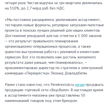
четыре раза. Чистая выручка за три квартала увеличилась
на 310%, до 2,7 млрд руб. без НДС.
«Мы постоянно расширяемся, увеличиваем ассортимент,
тестируем новые форматы, регулярно запускаем пилотные
проекты в поисках лучших решений для наших клиентов.
Достижение рекордной для нас отметки в 5 000 заказов
– это результат правильного планирования
организационно-операционных процессов, а также
грамотно выстроенная работа с рекламой и клиентским
сервисом. Всё это позволило нам достичь желаемого
результата даже раньше, чем планировалось», —
прокомментировал директор по стратегии и электронной
коммерции «Перекрёстка» Леонид Довладбегян.
Ранее стало известно, что Perekrestok.ru
начал
продавать
продукцию торговой сети «ВкусВилл». В настоящее время
в ассортименте магазина уже представлены 50
наименований товаров под этим брендом.