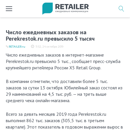
Перейти
к
содержимому
Число ежедневных заказов на
Perekrestok.ru превысило 5 тысяч
RETAILER.ru
11:52, 24 октября 2019
Число ежедневных заказов в интернет-магазине
Perekrestok.ru превысило 5 тыс., сообщает пресс-служба
крупнейшего ритейлера России X5 Retail Group.
В компании отметили, что доставили более 5 тыс.
заказов за сутки 13 октября. Юбилейный заказ состоял из
29 наименований на 4,5 тыс. руб. — на треть выше
среднего чека онлайн-магазина.
Всего за девять месяцев 2019 года Perekrestok.ru
выполнил 862 тыс. заказов (305,5 тыс. в третьем
квартале). Этот показатель в годовом выражении вырос в