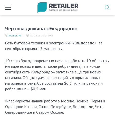
Перейти
к
содержимому
Чертова дюжина «Эльдорадо»
Retailer.RU
13:10, 8 октября 2009
Сеть бытовой техники и электроники «Эльдорадо» за
сентябрь открыла 13 магазинов.
10 сентября одновременно начали работать 10 объектов
(четыре новых и шесть после ребрендинга), а в конце
сентября сеть «Эльдорадо» запустила ещё три новых
магазина. Общая сумма инвестиций в открытия новых
магазинов в сентябре составила $6,3 млн., в ремонт и
ребрендинг — $0,5 млн.
Гипермаркеты начали работу в Москве, Томске, Перми и
Одинцове Казани, Санкт-Петербурге, Волгограде, Чите,
Северодвинске и Старом Осколе.