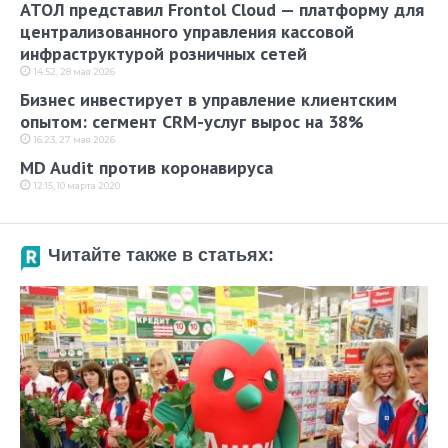
АТОЛ представил Frontol Cloud — платформу для
централизованного управления кассовой
инфраструктурой розничных сетей
14:52, 28 мая 2026
Бизнес инвестирует в управление клиентским
опытом: сегмент CRM-услуг вырос на 38%
16:23, 27 мая 2026
MD Audit против коронавируса
12:15, 10 марта 2020
Читайте также в статьях: