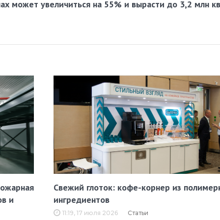
ах может увеличиться на 55% и вырасти до 3,2 млн кв
пожарная
Свежий глоток: кофе-корнер из полимер
ов и
ингредиентов
11:19, 17 июля 2026
Статьи