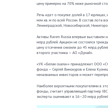
цену примерно на 70% ниже рыночной сто
Речь идет о покупке долей в 17 юрлицах
млн кв. м по всей России. В состав лота 
Ленинградской, Новосибирской, Нижегород
Активы Raven Russia впервые выставили н
млрд рублей. Аукцион не состоялся трижд
цену отсечения снизили до 45 млрд рубле
второго участника — АО «Дунай».
«УК «Белая скала»» принадлежит ООО «С
фонда — Сергей Винокуров и Елена Кузнец
неназванных инвесторов и может перепро
Наиболее вероятными покупателями в это
фонды, считает управляющий партнер IBC
эксперты оценивают в 16–20 млрд рублей