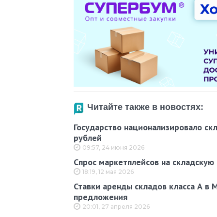
Читайте также в новостях:
Государство национализировало ск
рублей
09:57, 24 июня 2026
Спрос маркетплейсов на складскую
18:19, 12 мая 2026
Ставки аренды складов класса А в 
предложения
20:01, 27 апреля 2026