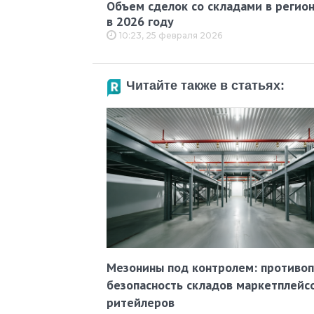
Объем сделок со складами в регион
в 2026 году
10:23, 25 февраля 2026
Читайте также в статьях:
Мезонины под контролем: противо
безопасность складов маркетплейс
ритейлеров