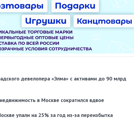
ладского девелопера «Элма» с активами до 90 млрд
 недвижимость в Москве сократился вдвое
Москве упали на 25% за год из-за переизбытка