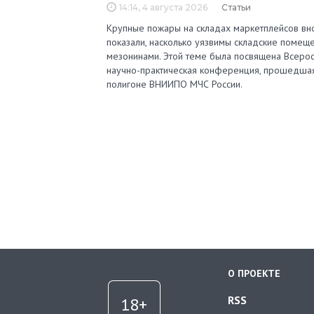
14:14, 4 августа 2026
Статьи
Крупные пожары на складах маркетплейсов вн
показали, насколько уязвимы складские помеще
мезонинами. Этой теме была посвящена Всерос
научно-практическая конференция, прошедша
полигоне ВНИИПО МЧС России.
О ПРОЕКТЕ
RSS