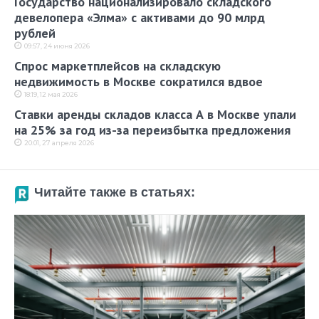
Государство национализировало складского
девелопера «Элма» с активами до 90 млрд
рублей
09:57, 24 июня 2026
Спрос маркетплейсов на складскую
недвижимость в Москве сократился вдвое
18:19, 12 мая 2026
Ставки аренды складов класса А в Москве упали
на 25% за год из-за переизбытка предложения
20:01, 27 апреля 2026
Читайте также в статьях: