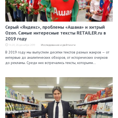
Серый «Яндекс», проблемы «Ашана» и хитрый
Ozon. Самые интересные тексты RETAILER.ru в
2019 году
14:20, 26 декабря 2019
Исследования и рейтинги
В 2019 году мы выпустили десятки текстов разных жанров — от
интервью до аналитических обзоров, от исторических очерков
до рекламы. Среди них встречались тексты, которыми…