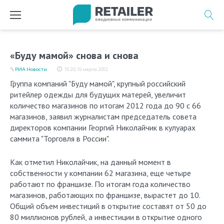
Перейти
к
содержимому
«Буду мамой» снова и снова
РИА Новости
15:20, 15 марта 2012
Группа компаний "Буду мамой", крупный российский
ритейлер одежды для будущих матерей, увеличит
количество магазинов по итогам 2012 года до 90 с 66
магазинов, заявил журналистам председатель совета
директоров компании Георгий Николайчик в кулуарах
саммита "Торговля в России".
Как отметил Николайчик, на данный момент в
собственности у компании 62 магазина, еще четыре
работают по франшизе. По итогам года количество
магазинов, работающих по франшизе, вырастет до 10.
Общий объем инвестиций в открытие составят от 50 до
80 миллионов рублей, а инвестиции в открытие одного