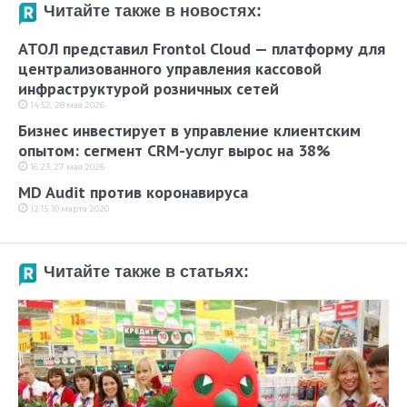
Читайте также в новостях:
АТОЛ представил Frontol Cloud — платформу для
централизованного управления кассовой
инфраструктурой розничных сетей
14:52, 28 мая 2026
Бизнес инвестирует в управление клиентским
опытом: сегмент CRM-услуг вырос на 38%
16:23, 27 мая 2026
MD Audit против коронавируса
12:15, 10 марта 2020
Читайте также в статьях: