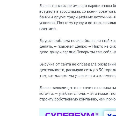
Делюс понятия не имела о парковочном би
вступила в ассоциации, со всеми советов
банки и другие традиционные источники, 
условиях. Поэтому супруги воспользовал
грантами.
Другая проблема носила более личный хар
делать, — поясняет Делюс. — Никто не ск
дело душу и сердце. Теперь ты сам себе н
Выручка от сайта не оправдала ожиданий 
деятельности, расширив сеть до 30 городо
тем, как далеко мы ушли, и что это именно
Делюс заявляет, что не хочет отказывать
кого-то, — улыбается она. — Это может по
строить собственную компанию, чем помог