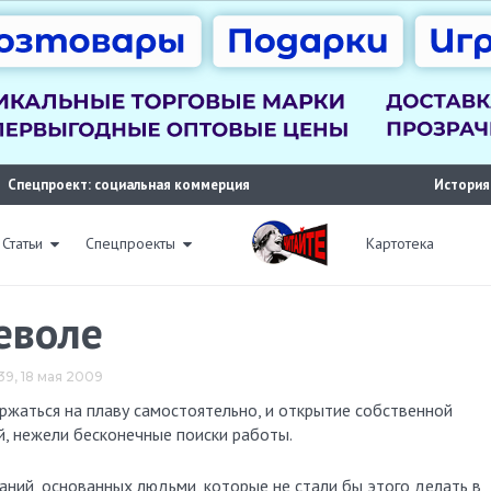
Спецпроект: социальная коммерция
История
Статьи
Спецпроекты
Картотека
еволе
39, 18 мая 2009
й, нежели бесконечные поиски работы.
ний, основанных людьми, которые не стали бы этого делать в