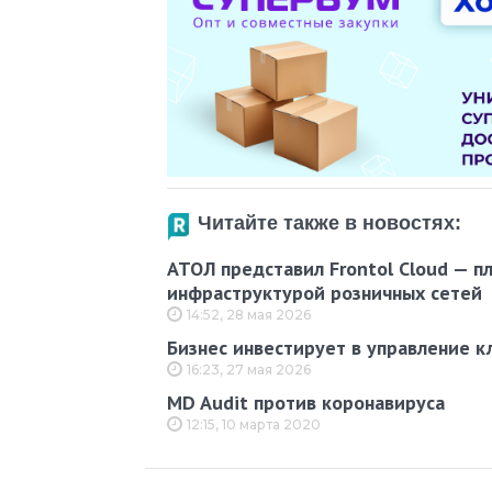
Читайте также в новостях:
АТОЛ представил Frontol Cloud — п
инфраструктурой розничных сетей
14:52, 28 мая 2026
Бизнес инвестирует в управление к
16:23, 27 мая 2026
MD Audit против коронавируса
12:15, 10 марта 2020