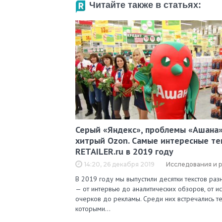
Читайте также в статьях:
Серый «Яндекс», проблемы «Ашана»
хитрый Ozon. Самые интересные те
RETAILER.ru в 2019 году
14:20, 26 декабря 2019
Исследования и 
В 2019 году мы выпустили десятки текстов ра
— от интервью до аналитических обзоров, от и
очерков до рекламы. Среди них встречались те
которыми…