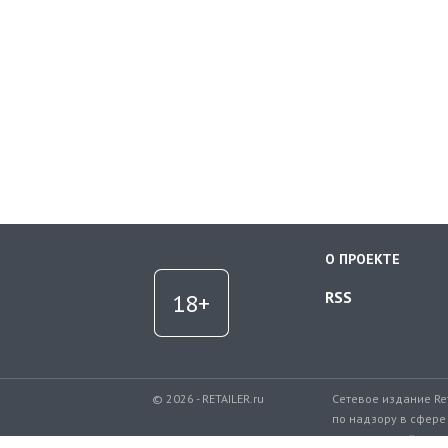
О ПРОЕКТЕ
RSS
© 2026 - RETAILER.ru
Сетевое издание Re
по надзору в сфере
коммуникаций.