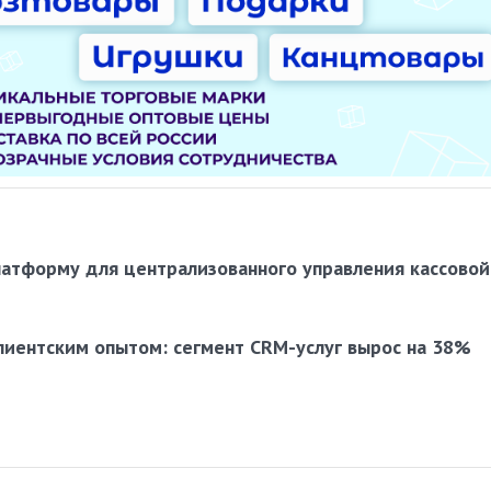
латформу для централизованного управления кассовой
лиентским опытом: сегмент CRM-услуг вырос на 38%