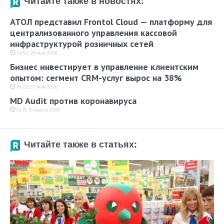
Читайте также в новостях:
АТОЛ представил Frontol Cloud — платформу для
централизованного управления кассовой
инфраструктурой розничных сетей
14:52, 28 мая 2026
Бизнес инвестирует в управление клиентским
опытом: сегмент CRM-услуг вырос на 38%
16:23, 27 мая 2026
MD Audit против коронавируса
12:15, 10 марта 2020
Читайте также в статьях: