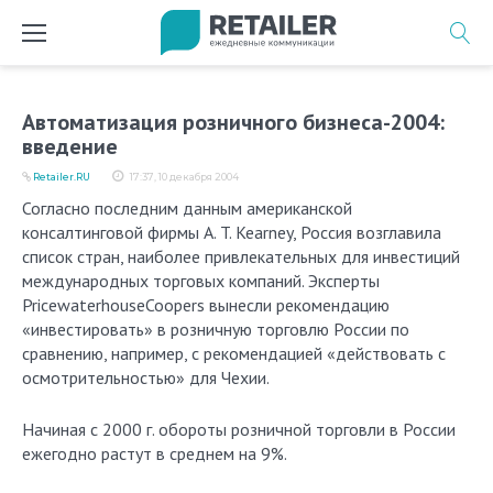
Перейти
к
содержимому
Автоматизация розничного бизнеса-2004:
введение
Retailer.RU
17:37, 10 декабря 2004
Согласно последним данным американской
консалтинговой фирмы A. T. Kearney, Россия возглавила
список стран, наиболее привлекательных для инвестиций
международных торговых компаний. Эксперты
PricewaterhouseCoopers вынесли рекомендацию
«инвестировать» в розничную торговлю России по
сравнению, например, с рекомендацией «действовать с
осмотрительностью» для Чехии.
Начиная с 2000 г. обороты розничной торговли в России
ежегодно растут в среднем на 9%.