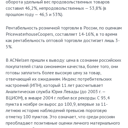
оборота удельный вес продовольственных товаров
составил 46,2%, непродовольственных — 53,8% (в
прошлом году — 46,5 и 53%).
Рентабельность розничной торговли в России, по оценкам
PricewaterhouseCoopers, составляет 14-16%, в то время
как рентабельность оптовой торговли достигает лишь 3-
5%.
В ACNielsen пришли к выводу: цена в сознании российских
покупателей стала синонимом качества, более того, они
готовы заплатить более высокую цену за товар,
отвечающий их ожиданиям. Индекс потребительских
настроений (ИПН), который 11 лет рассчитывает
Аналитическая служба Юрия Левады (до 2003 г. —
ВЦИОМ), в январе 2004 г. побил все рекорды. С 95,4
пункта в ноябре он вырос до 100,9, впервые за 11-
летнюю историю наблюдений превысив пороговую
отметку 100 пунктов. Это означает, что среди россиян
преобладают позитивные оценки личного материального