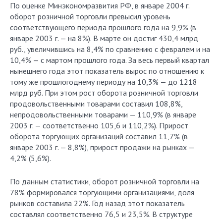
По оценке Минэкономразвития РФ, в январе 2004 г.
оборот розничной торговли превысил уровень
соответствующего периода прошлого года на 9,9% (в
январе 2003 г. — на 8%). В марте он достиг 430,4 млрд
руб., увеличившись на 8,4% по сравнению с февралем и на
10,4% — с мартом прошлого года. За весь первый квартал
нынешнего года этот показатель вырос по отношению к
тому же прошлогоднему периоду на 10,3% — до 1218
млрд руб. При этом рост оборота розничной торговли
продовольственными товарами составил 108,8%,
непродовольственными товарами — 110,9% (в январе
2003 г. — соответственно 105,6 и 110,2%). Прирост
оборота торгующих организаций составил 11,7% (в
январе 2003 г. — 8,8%), прирост продажи на рынках —
4,2% (5,6%).
По данным статистики, оборот розничной торговли на
78% формировался торгующими организациями, доля
рынков составила 22%. Год назад этот показатель
составлял соответственно 76,5 и 23,5%. В структуре