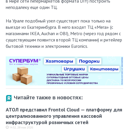
в мире сети гипермаркетов формата DIY) построить
неподалеку еще один ТЦ.
На Урале подобный узел существует пока только на
выезде из Екатеринбурга. В него входят ТЦ «Мега» (с
магазинами IKEA, Auchan и OBI), Metro (через год рядом с
существующим появится второй ТЦ компании) и ритейлер
бытовой техники и электроники Euronics.
Читайте также в новостях:
АТОЛ представил Frontol Cloud — платформу для
централизованного управления кассовой
инфраструктурой розничных сетей
14:52, 28 мая 2026