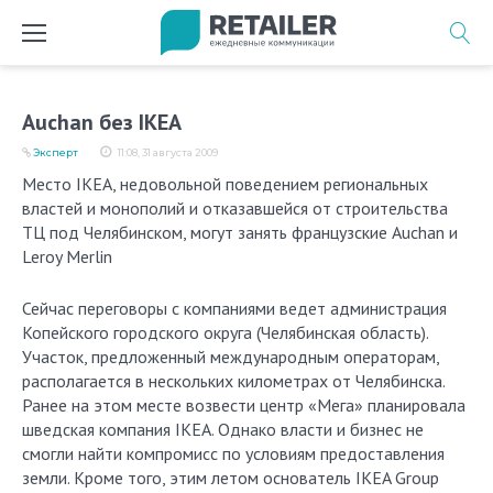
Перейти
к
содержимому
Auchan без IKEA
Эксперт
11:08, 31 августа 2009
Место IKEA, недовольной поведением региональных
властей и монополий и отказавшейся от строительства
ТЦ под Челябинском, могут занять французские Auchan и
Leroy Merlin
Сейчас переговоры с компаниями ведет администрация
Копейского городского округа (Челябинская область).
Участок, предложенный международным операторам,
располагается в нескольких километрах от Челябинска.
Ранее на этом месте возвести центр «Мега» планировала
шведская компания IKEA. Однако власти и бизнес не
смогли найти компромисс по условиям предоставления
земли. Кроме того, этим летом основатель IKEA Group