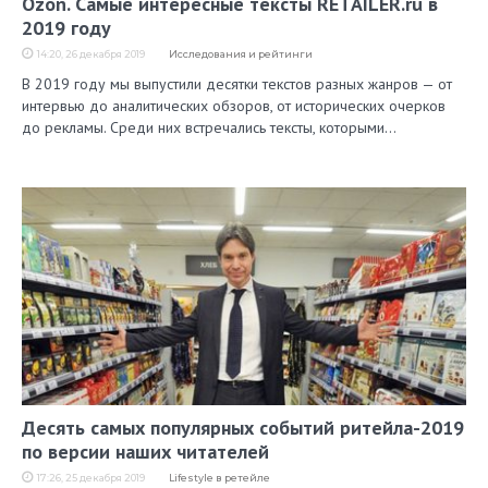
Ozon. Самые интересные тексты RETAILER.ru в
2019 году
14:20, 26 декабря 2019
Исследования и рейтинги
В 2019 году мы выпустили десятки текстов разных жанров — от
интервью до аналитических обзоров, от исторических очерков
до рекламы. Среди них встречались тексты, которыми…
Десять самых популярных событий ритейла-2019
по версии наших читателей
17:26, 25 декабря 2019
Lifestyle в ретейле