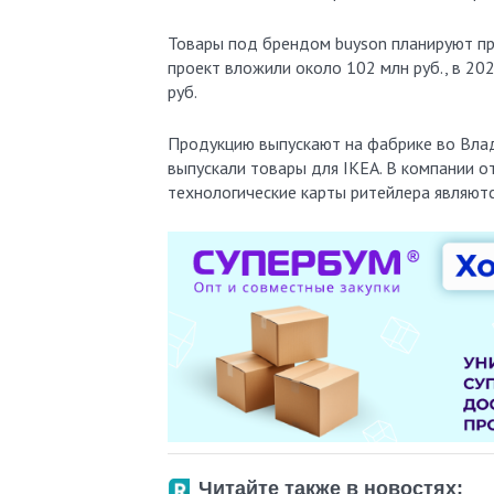
Товары под брендом buyson планируют про
проект вложили около 102 млн руб., в 20
руб.
Продукцию выпускают на фабрике во Влад
выпускали товары для IKEA. В компании о
технологические карты ритейлера являютс
Читайте также в новостях: