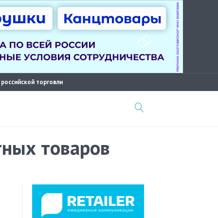
 российской торговли
тных товаров