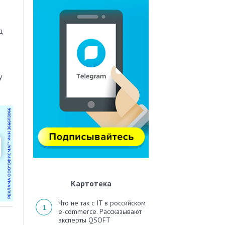
д
у
Картотека
Что не так с IT в российском
e-commerce. Рассказывают
эксперты QSOFT