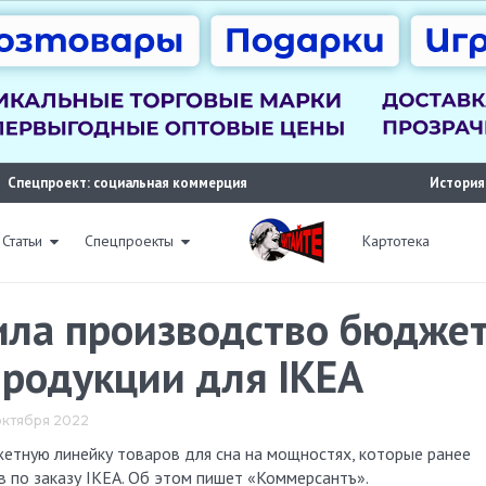
Спецпроект: социальная коммерция
История
Статьи
Спецпроекты
Картотека
тила производство бюдже
продукции для IKEA
 октября 2022
 по заказу IKEA. Об этом пишет «Коммерсантъ».