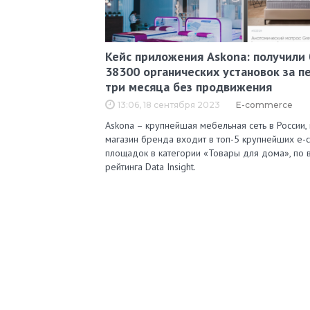
Кейс приложения Askona: получили
38300 органических установок за п
три месяца без продвижения
13:06, 18 сентября 2023
E-commerce
Askona – крупнейшая мебельная сеть в России, 
магазин бренда входит в топ-5 крупнейших e-
площадок в категории «Товары для дома», по 
рейтинга Data Insight.