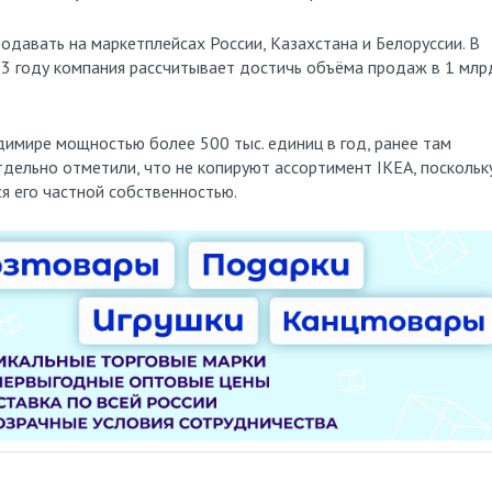
давать на маркетплейсах России, Казахстана и Белоруссии. В
23 году компания рассчитывает достичь объёма продаж в 1 млр
имире мощностью более 500 тыс. единиц в год, ранее там
тдельно отметили, что не копируют ассортимент IKEA, поскольк
я его частной собственностью.