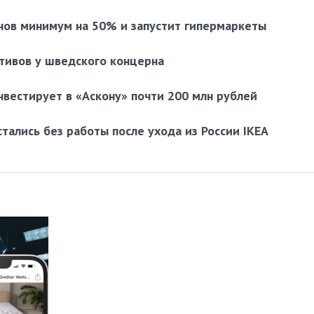
нов минимум на 50% и запустит гипермаркеты
ктивов у шведского концерна
нвестирует в «Аскону» почти 200 млн рублей
тались без работы после ухода из России IKEA