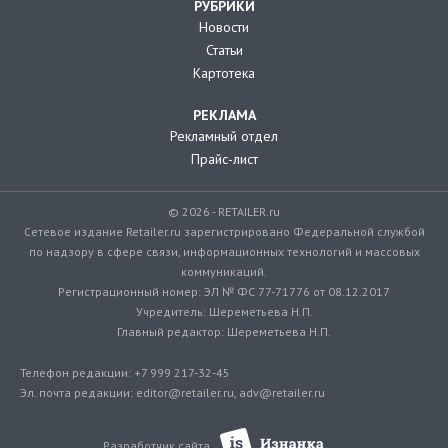
РУБРИКИ
Новости
Статьи
Картотека
РЕКЛАМА
Рекламный отдел
Прайс-лист
© 2026 - RETAILER.ru
Сетевое издание Retailer.ru зарегистрировано Федеральной службой
по надзору в сфере связи, информационных технологий и массовых
коммуникаций.
Регистрационный номер: ЭЛ № ФС 77-71776 от 08.12.2017
Учредитель: Шереметьева Н.П.
Главный редактор: Шереметьева Н.П.
Телефон редакции: +7 999 217-32-45
Эл. почта редакции: editor@retailer.ru, adv@retailer.ru
Разработчик сайта