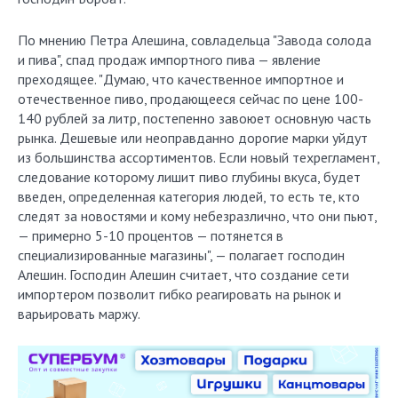
По мнению Петра Алешина, совладельца "Завода солода
и пива", спад продаж импортного пива — явление
преходящее. "Думаю, что качественное импортное и
отечественное пиво, продающееся сейчас по цене 100-
140 рублей за литр, постепенно завоюет основную часть
рынка. Дешевые или неоправданно дорогие марки уйдут
из большинства ассортиментов. Если новый техрегламент,
следование которому лишит пиво глубины вкуса, будет
введен, определенная категория людей, то есть те, кто
следят за новостями и кому небезразлично, что они пьют,
— примерно 5-10 процентов — потянется в
специализированные магазины", — полагает господин
Алешин. Господин Алешин считает, что создание сети
импортером позволит гибко реагировать на рынок и
варьировать маржу.