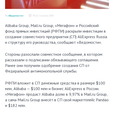
«Ведомости»
19:24, 5 июня 2019
Alibaba Group, Mail.ru Group, «Мегафон» и Российский
фонд прямых инвестиций (РФПИ) раскрыли инвестиции в
создание совместного предприятия (СП) AliExpress Russia
и структуру его руководства, сообщают «Ведомости».
Стороны разослали совместное сообщение, в котором
рассказали о подписании обязывающего соглашения.
Ранее они получили одобрение создания СП от
Федеральной антимонопольной службы.
РФПИ вложит в СП денежные средства в размере $100
млн, Alibaba — $100 млн и бизнес AliExpress в России.
«Мегафон» продаст Alibaba долю в 9,97% в Mail.ru Group,
а сама Mail.ru Group внесёт в СП свой маркетплейс Pandao
и $182 млн.