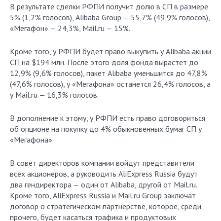
В результате сделки РФПИ получит долю в СП в размере
5% (1,2% голосов), Alibaba Group — 55,7% (49,9% голосов),
«Мегафон» — 24,3%, Mail.ru — 15%.
Кроме того, у РФПИ будет право выкупить у Alibaba акции
СП на $194 млн. После этого доля фонда вырастет до
12,9% (9,6% голосов), пакет Alibaba уменьшится до 47,8%
(47,6% голосов), у «Мегафона» останется 26,4% голосов, а
у Mail.ru — 16,3% голосов.
В дополнение к этому, у РФПИ есть право договориться
об опционе на покупку до 4% обыкновенных бумаг СП у
«Мегафона».
В совет директоров компании войдут представители
всех акционеров, а руководить AliExpress Russia будут
два гендиректора — один от Alibaba, другой от Mail.ru.
Кроме того, AliExpress Russia и Mail.ru Group заключат
договор о стратегическом партнёрстве, которое, среди
прочего, будет касаться трафика и продуктовых