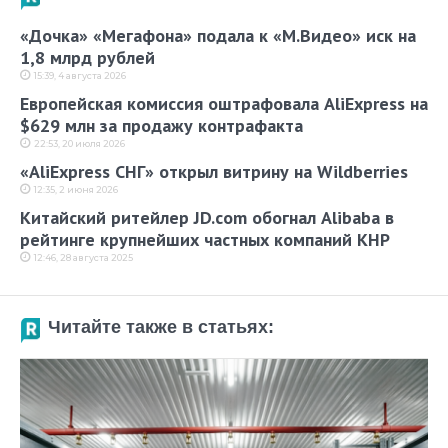
«Дочка» «Мегафона» подала к «М.Видео» иск на
1,8 млрд рублей
15:39, 4 августа 2026
Европейская комиссия оштрафовала AliExpress на
$629 млн за продажу контрафакта
22:53, 20 июля 2026
«AliExpress СНГ» открыл витрину на Wildberries
12:35, 2 июня 2026
Китайский ритейлер JD.com обогнал Alibaba в
рейтинге крупнейших частных компаний КНР
12:46, 28 августа 2025
Читайте также в статьях: