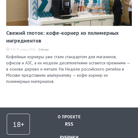
Свежий глоток: кофе-корнер из полимерных
ингредиентов
11:19, 17 июля 2026
Статьи
Кофейные корнеры уже стали стандартом для магазинов,
офисов и АЗС, а их модели десятилетиями остаются прежними —
в основе дерево и металл. На Неделе российского ритейла в
Москве представили альтернативу — кофе-корнер из
полимерных материалов.
О ПРОЕКТЕ
RSS
РУБРИКИ