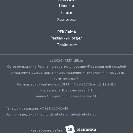
Новости
Статьи
Картотека
РЕКЛАМА
Рекламный отдел
Прайс-лист
© 2026 - RETAILER.ru
Сетевое издание Retailer.ru зарегистрировано Федеральной службой
по надзору в сфере связи, информационных технологий и массовых
коммуникаций.
Регистрационный номер: ЭЛ № ФС 77-71776 от 08.12.2017
Учредитель: Шереметьева Н.П.
Главный редактор: Шереметьева Н.П.
Телефон редакции: +7 999 217-32-45
Эл. почта редакции: editor@retailer.ru, adv@retailer.ru
Разработчик сайта