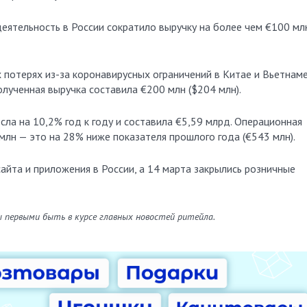
еятельность в России сократило выручку на более чем €100 мл
потерях из-за коронавирусных ограничений в Китае и Вьетнаме
лученная выручка составила €200 млн ($204 млн).
ла на 10,2% год к году и составила €5,59 млрд. Операционная
лн — это на 28% ниже показателя прошлого года (€543 млн).
айта и приложения в России, а 14 марта закрылись розничные
ы первыми быть в курсе главных новостей ритейла.