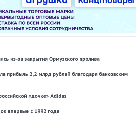
лись из-за закрытия Ормузского пролива
ила прибыль 2,2 млрд рублей благодаря банковским
 российской «дочке» Adidas
ок впервые с 1992 года