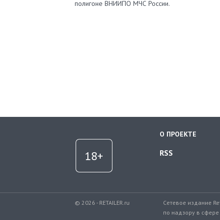
полигоне ВНИИПО МЧС России.
О ПРОЕКТЕ
RSS
© 2026 - RETAILER.ru
Сетевое издание Re
по надзору в сфере