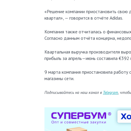
«Решение компании приостановить свою д
квартал», — говорится в отчёте Adidas.
Компания также отчиталась о финансовых 
Согласно данным отчёта концерна, недопо
Квартальная выручка производителя вырос
прибыль за апрель—июнь составила €392 м
9 марта компания приостановила работу с
магазины сети.
Подписывайтесь на наш канал в
Telegram
, чтоб