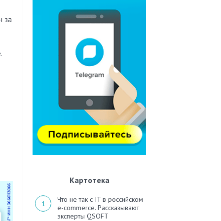
н за
.
Картотека
Что не так с IT в российском
e-commerce. Рассказывают
эксперты QSOFT