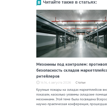
Читайте также в статьях:
Мезонины под контролем: противо
безопасность складов маркетплейс
ритейлеров
14:14, 4 августа 2026
Статьи
Крупные пожары на складах маркетплейсов вн
показали, насколько уязвимы складские помеще
мезонинами. Этой теме была посвящена Всерос
научно-практическая конференция, прошедша