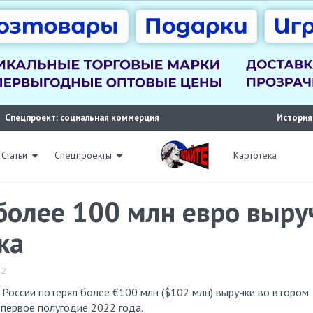
Спецпроект: социальная коммерция
История
Статьи
Спецпроекты
Картотека
более 100 млн евро выруч
ка
22
 первое полугодие 2022 года.