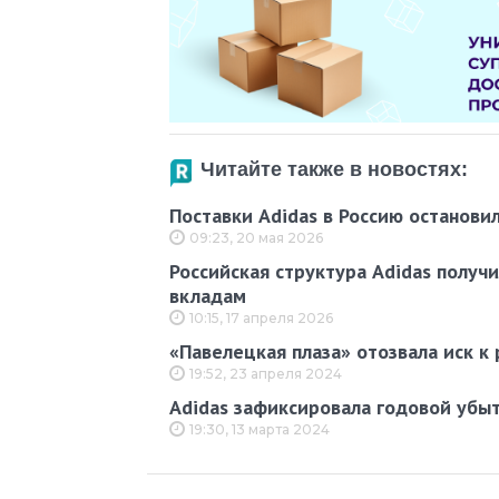
Читайте также в новостях:
Поставки Adidas в Россию останови
09:23, 20 мая 2026
Российская структура Adidas получ
вкладам
10:15, 17 апреля 2026
«Павелецкая плаза» отозвала иск к
19:52, 23 апреля 2024
Adidas зафиксировала годовой убыт
19:30, 13 марта 2024