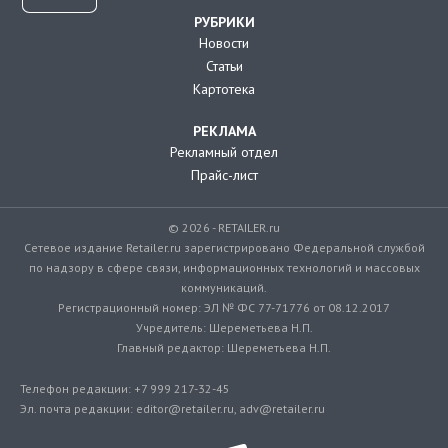
РУБРИКИ
Новости
Статьи
Картотека
РЕКЛАМА
Рекламный отдел
Прайс-лист
© 2026 - RETAILER.ru
Сетевое издание Retailer.ru зарегистрировано Федеральной службой
по надзору в сфере связи, информационных технологий и массовых
коммуникаций.
Регистрационный номер: ЭЛ № ФС 77-71776 от 08.12.2017
Учредитель: Шереметьева Н.П.
Главный редактор: Шереметьева Н.П.
Телефон редакции: +7 999 217-32-45
Эл. почта редакции: editor@retailer.ru, adv@retailer.ru