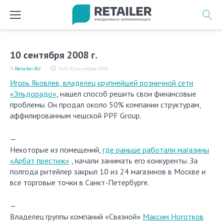
Перейти
к
содержимому
10 сентября 2008 г.
Retailer.RU
14:19, 10 сентября 2009
Игорь Яковлев, владелец крупнейшей розничной сети
«Эльдорадо»
, нашел способ решить свои финансовые
проблемы. Он продал около 50% компании структурам,
аффилированным чешской PPF Group.
—
Некоторые из помещений,
где раньше работали магазины
«Арбат престиж»
, начали занимать его конкуренты. За
полгода ритейлер закрыл 10 из 24 магазинов в Москве и
все торговые точки в Санкт-Петербурге.
—
Владелец группы компаний «Связной»
Максим Ноготков