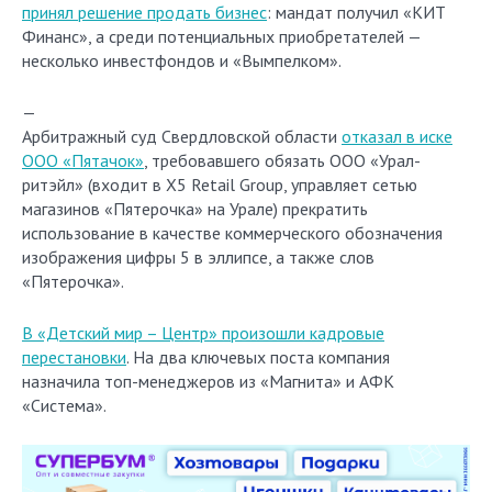
принял решение продать бизнес
: мандат получил «КИТ
Финанс», а среди потенциальных приобретателей —
несколько инвестфондов и «Вымпелком».
—
Арбитражный суд Свердловской области
отказал в иске
ООО «Пятачок»
, требовавшего обязать ООО «Урал-
ритэйл» (входит в Х5 Retail Group, управляет сетью
магазинов «Пятерочка» на Урале) прекратить
использование в качестве коммерческого обозначения
изображения цифры 5 в эллипсе, а также слов
«Пятерочка».
В «Детский мир – Центр» произошли кадровые
перестановки
. На два ключевых поста компания
назначила топ-менеджеров из «Магнита» и АФК
«Система».