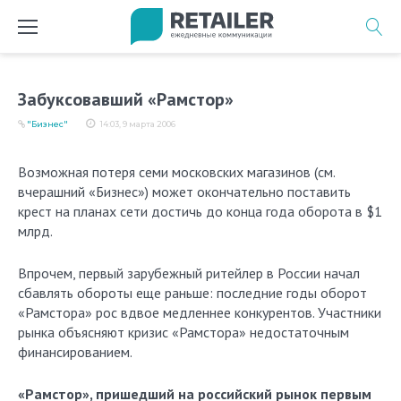
Перейти
к
содержимому
Забуксовавший «Рамстор»
"Бизнес"
14:03, 9 марта 2006
Возможная потеря семи московских магазинов (см.
вчерашний «Бизнес») может окончательно поставить
крест на планах сети достичь до конца года оборота в $1
млрд.
Впрочем, первый зарубежный ритейлер в России начал
сбавлять обороты еще раньше: последние годы оборот
«Рамстора» рос вдвое медленнее конкурентов. Участники
рынка объясняют кризис «Рамстора» недостаточным
финансированием.
«Рамстор», пришедший на российский рынок первым