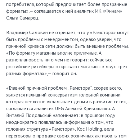
потребителя, который предпочитает более прозрачные
форматы»,— соглашается с ней аналитик ИК «Финам»
Ольга Самарец.
Владимир Садовин не отрицает, что у «Рамстора» могут
быть проблемы с менеджментом, однако уверен, что
причиной кризиса сети должны быть внешние проблемы.
«По формату магазины вполне приличные. А
разноплановость ни о чем не говорит: сейчас все
российские ритейлеры открывают магазины в двух-трех
разных форматах»,— говорит он.
«Главной причиной проблем „Рамстора”, скорее всего,
является излишний консерватизм головной компании,
которая неохотно вкладывает деньги в развитие сети»,—
соглашается аналитик UFG Алексей Кривошапко. А
Виталий Подольский напоминает: в прошлом году
неоднократно появлялась информация о том, что
головная структура «Рамстора», Koc Holding, вела
переговоры о продаже своих розничных активов, в том