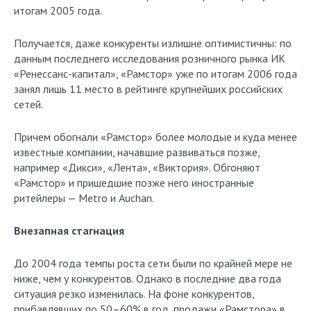
итогам 2005 года.
Получается, даже конкуренты излишне оптимистичны: по
данным последнего исследования розничного рынка ИК
«Ренессанс-капитал», «Рамстор» уже по итогам 2006 года
занял лишь 11 место в рейтинге крупнейших российских
сетей.
Причем обогнали «Рамстор» более молодые и куда менее
известные компании, начавшие развиваться позже,
например «Дикси», «Лента», «Виктория». Обгоняют
«Рамстор» и пришедшие позже него иностранные
ритейлеры — Metro и Auchan.
Внезапная стагнация
До 2004 года темпы роста сети были по крайней мере не
ниже, чем у конкурентов. Однако в последние два года
ситуация резко изменилась. На фоне конкурентов,
прибавлявших по 50–60% в год, продажи «Рамстора» в