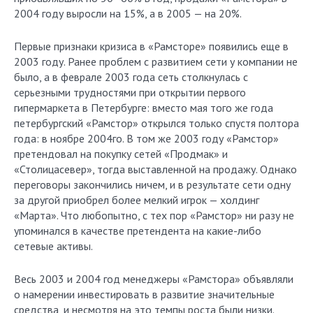
2004 году выросли на 15%, а в 2005 — на 20%.
Первые признаки кризиса в «Рамсторе» появились еще в
2003 году. Ранее проблем с развитием сети у компании не
было, а в феврале 2003 года сеть столкнулась с
серьезными трудностями при открытии первого
гипермаркета в Петербурге: вместо мая того же года
петербургский «Рамстор» открылся только спустя полтора
года: в ноябре 2004го. В том же 2003 году «Рамстор»
претендовал на покупку сетей «Продмак» и
«Столицасевер», тогда выставленной на продажу. Однако
переговоры закончились ничем, и в результате сети одну
за другой приобрел более мелкий игрок — холдинг
«Марта». Что любопытно, с тех пор «Рамстор» ни разу не
упоминался в качестве претендента на какие-либо
сетевые активы.
Весь 2003 и 2004 год менеджеры «Рамстора» объявляли
о намерении инвестировать в развитие значительные
средства, и несмотря на это темпы роста были низки.