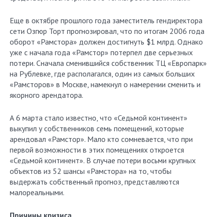
Еще в октябре прошлого года заместитель гендиректора
сети Озгюр Торт прогнозировал, что по итогам 2006 года
оборот «Рамстора» должен достигнуть $1 млрд. Однако
уже с начала года «Рамстор» потерпел две серьезных
потери. Сначала сменившийся собственник ТЦ «Европарк»
на Рублевке, где располагался, один из самых больших
«Рамсторов» в Москве, намекнул о намерении сменить и
якорного арендатора.
А 6 марта стало известно, что «Седьмой континент»
выкупил у собственников семь помещений, которые
арендовал «Рамстор». Мало кто сомневается, что при
первой возможности в этих помещениях откроется
«Седьмой континент». В случае потери восьми крупных
объектов из 52 шансы «Рамстора» на то, чтобы
выдержать собственный прогноз, представляются
малореальными.
Причины кризиса