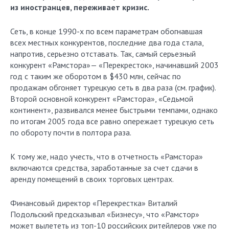
из иностранцев, переживает кризис.
Сеть, в конце 1990-х по всем параметрам обогнавшая
всех местных конкурентов, последние два года стала,
напротив, серьезно отставать. Так, самый серьезный
конкурент «Рамстора»— «Перекресток», начинавший 2003
год с таким же оборотом в $430 млн, сейчас по
продажам обгоняет турецкую сеть в два раза (см. график).
Второй основной конкурент «Рамстора», «Седьмой
континент», развивался менее быстрыми темпами, однако
по итогам 2005 года все равно опережает турецкую сеть
по обороту почти в полтора раза.
К тому же, надо учесть, что в отчетность «Рамстора»
включаются средства, заработанные за счет сдачи в
аренду помещений в своих торговых центрах.
Финансовый директор «Перекрестка» Виталий
Подольский предсказывал «Бизнесу», что «Рамстор»
может вылететь из топ-10 российских ритейлеров уже по