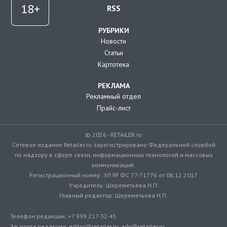
RSS
РУБРИКИ
Новости
Статьи
Картотека
РЕКЛАМА
Рекламный отдел
Прайс-лист
© 2026 - RETAILER.ru
Сетевое издание Retailer.ru зарегистрировано Федеральной службой
по надзору в сфере связи, информационных технологий и массовых
коммуникаций.
Регистрационный номер: ЭЛ № ФС 77-71776 от 08.12.2017
Учредитель: Шереметьева Н.П.
Главный редактор: Шереметьева Н.П.
Телефон редакции: +7 999 217-32-45
Эл. почта редакции: editor@retailer.ru, adv@retailer.ru