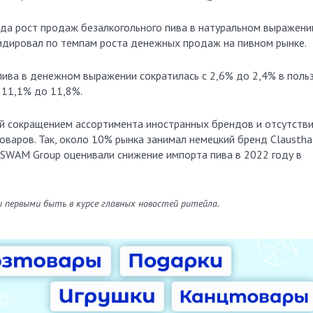
ода рост продаж безалкогольного пива в натуральном выражени
лидировал по темпам роста денежных продаж на пивном рынке.
пива в денежном выражении сократилась с 2,6% до 2,4% в поль
с 11,1% до 11,8%.
й сокращением ассортимента иностранных брендов и отсутств
варов. Так, около 10% рынка занимал немецкий бренд Clausthal
 SWAM Group оценивали снижение импорта пива в 2022 году в
ы первыми быть в курсе главных новостей ритейла.