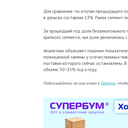
Для сравнение: по итогам предыдущего г
в деньгах составлял 13%. Ранее сегмент 
За прошедший год доля безалкогольного 
крепкого сегмента, чья доля увеличилась 
Аналитики объясняют падение показателе
полноценной замены у отечественных пиво
поставки которого сейчас остановлены. В
объёме 30−35% год к году.
Подписывайтесь на наш канал в
Telegram
, чтоб