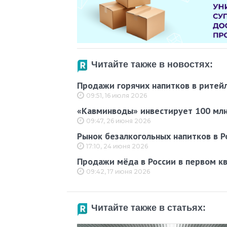
Читайте также в новостях:
Продажи горячих напитков в ритейл
09:51, 16 июля 2026
«Кавминводы» инвестирует 100 млн
09:47, 26 июня 2026
Рынок безалкогольных напитков в Р
17:10, 24 июня 2026
Продажи мёда в России в первом к
09:42, 17 июня 2026
Читайте также в статьях: