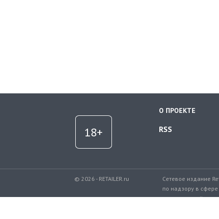
О ПРОЕКТЕ
RSS
© 2026 - RETAILER.ru
Сетевое издание Re
по надзору в сфере
коммуникаций.
Регистрационный но