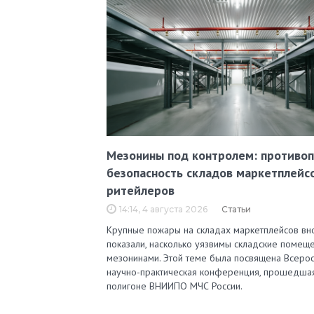
Мезонины под контролем: противо
безопасность складов маркетплейс
ритейлеров
14:14, 4 августа 2026
Статьи
Крупные пожары на складах маркетплейсов вн
показали, насколько уязвимы складские помеще
мезонинами. Этой теме была посвящена Всерос
научно-практическая конференция, прошедша
полигоне ВНИИПО МЧС России.