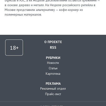
офисов и АЗС, а их модели десятилетиями остаются прежними —
в основе дерево и металл. На Неделе российского ритейла в
Москве представили альтернативу — кофе-корнер из
полимерных материалов.
О ПРОЕКТЕ
RSS
РУБРИКИ
Новости
Статьи
Картотека
РЕКЛАМА
Рекламный отдел
Прайс-лист