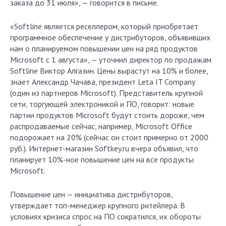
заказа до 31 июля», — говорится в письме.
«Softline является реселлером, который приобретает
программное обеспечение у дистрибуторов, объявивших
нам о планируемом повышении цен на ряд продуктов
Microsoft с 1 августа», — уточнил директор по продажам
Softline Виктор Алгазин. Цены вырастут на 10% и более,
знает Александр Чачава, президент Leta IT Company
(один из партнеров Microsoft). Представитель крупной
сети, торгующей электроникой и ПО, говорит: новые
партии продуктов Microsoft будут стоить дороже, чем
распродаваемые сейчас, например, Microsoft Office
подорожает на 20% (сейчас он стоит примерно от 2000
руб.). Интернет-магазин Softkey.ru вчера объявил, что
планирует 10%-ное повышение цен на все продукты
Microsoft.
Повышение цен — инициатива дистрибуторов,
утверждает топ-менеджер крупного ритейлера. В
условиях кризиса спрос на ПО сократился, их обороты