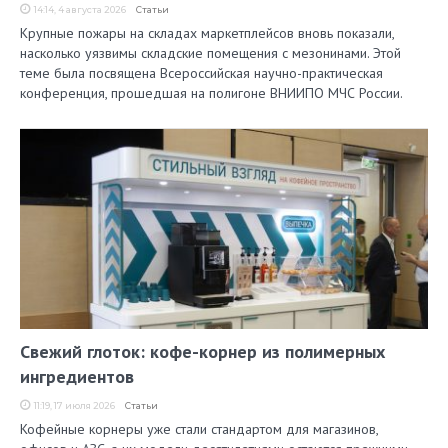
14:14, 4 августа 2026
Статьи
Крупные пожары на складах маркетплейсов вновь показали,
насколько уязвимы складские помещения с мезонинами. Этой
теме была посвящена Всероссийская научно-практическая
конференция, прошедшая на полигоне ВНИИПО МЧС России.
Свежий глоток: кофе-корнер из полимерных
ингредиентов
11:19, 17 июля 2026
Статьи
Кофейные корнеры уже стали стандартом для магазинов,