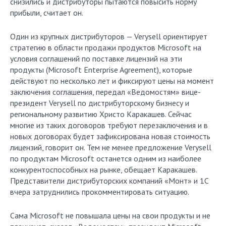
снизились и дистрибуторы пытаются повысить норму
прибыли, считает он.
Один из крупных дистрибуторов — Verysell ориентирует
стратегию в области продажи продуктов Microsoft на
условия соглашений по поставке лицензий на эти
продукты (Microsoft Enterprise Agreement), которые
действуют по несколько лет и фиксируют цены на момент
заключения соглашения, передал «Ведомостям» вице-
президент Verysell по дистрибуторскому бизнесу и
региональному развитию Христо Каракашев. Сейчас
многие из таких договоров требуют перезаключения и в
новых договорах будет зафиксирована новая стоимость
лицензий, говорит он. Тем не менее предложение Verysell
по продуктам Microsoft останется одним из наиболее
конкурентоспособных на рынке, обещает Каракашев.
Представители дистрибуторских компаний «Монт» и 1C
вчера затруднились прокомментировать ситуацию.
Сама Microsoft не повышала цены на свои продукты и не