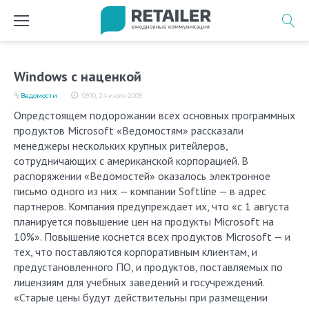
Перейти
к
содержимому
Windows с наценкой
Ведомости
09:10, 24 июля 2009
Опредстоящем подорожании всех основных программных
продуктов Microsoft «Ведомостям» рассказали
менеджеры нескольких крупных ритейлеров,
сотрудничающих с американской корпорацией. В
распоряжении «Ведомостей» оказалось электронное
письмо одного из них — компании Softline — в адрес
партнеров. Компания предупреждает их, что «с 1 августа
планируется повышение цен на продукты Microsoft на
10%». Повышение коснется всех продуктов Microsoft — и
тех, что поставляются корпоративным клиентам, и
предустановленного ПО, и продуктов, поставляемых по
лицензиям для учебных заведений и госучреждений.
«Старые цены будут действительны при размещении