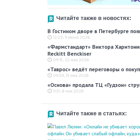
Читайте также в новостях:
В Гостином дворе в Петербурге поя
12:23, 11 июня 2026
«Фармстандарт» Виктора Харитонин
Reckitt Benckiser
09:15, 22 мая 2026
«Таврос» ведёт переговоры о поку
09:59, 15 мая 2026
«Основа» продала ТЦ «Гудзон» стр
11:51, 8 мая 2026
Читайте также в статьях: