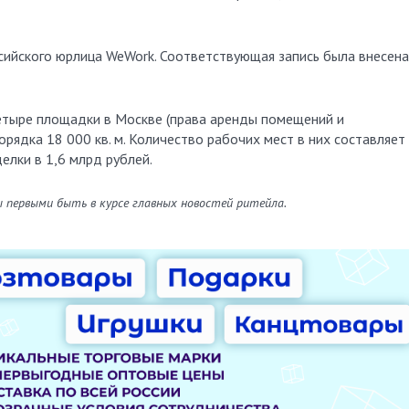
ийского юрлица WeWork. Соответствующая запись была внесена
четыре площадки в Москве (права аренды помещений и
ядка 18 000 кв. м. Количество рабочих мест в них составляет
елки в 1,6 млрд рублей.
ы первыми быть в курсе главных новостей ритейла.