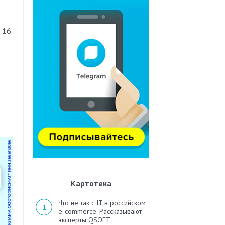
 16
Картотека
Что не так с IT в российском
e-commerce. Рассказывают
эксперты QSOFT