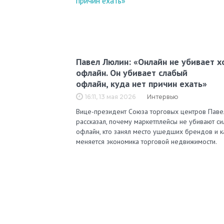
Павел Люлин: «Онлайн не убивает 
офлайн. Он убивает слабый
офлайн, куда нет причин ехать»
16:11, 13 мая 2026
Интервью
Вице-президент Союза торговых центров Паве
рассказал, почему маркетплейсы не убивают с
офлайн, кто занял место ушедших брендов и к
меняется экономика торговой недвижимости.