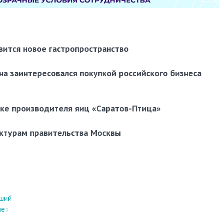
вится новое гастропространство
а заинтересовался покупкой российского бизнеса
пке производителя яиц «Саратов-Птица»
уктурам правительства Москвы