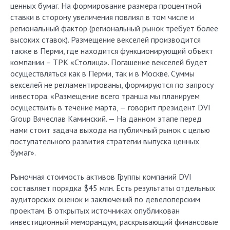
ценных бумаг. На формирование размера процентной
ставки в сторону увеличения повлиял в том числе и
региональный фактор (региональный рынок требует более
высоких ставок). Размещение векселей производится
также в Перми, где находится функционирующий объект
компании – ТРК «Столица». Погашение векселей будет
осуществляться как в Перми, так и в Москве. Суммы
векселей не регламентированы, формируются по запросу
инвестора. «Размещение всего транша мы планируем
осуществить в течение марта, — говорит президент DVI
Group Вячеслав Каминский. — На данном этапе перед
нами стоит задача выхода на публичный рынок с целью
поступательного развития стратегии выпуска ценных
бумаг».
Рыночная стоимость активов Группы компаний DVI
составляет порядка $45 млн. Есть результаты отдельных
аудиторских оценок и заключений по девелоперским
проектам. В открытых источниках опубликован
инвестиционный меморандум, раскрывающий финансовые