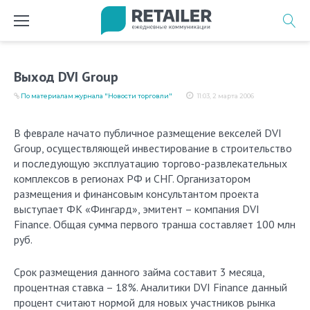
Перейти
к
содержимому
Выход DVI Group
По материалам журнала "Новости торговли"
11:03, 2 марта 2006
В феврале начато публичное размещение векселей DVI
Group, осуществляющей инвестирование в строительство
и последующую эксплуатацию торгово-развлекательных
комплексов в регионах РФ и СНГ. Организатором
размещения и финансовым консультантом проекта
выступает ФК «Фингард», эмитент – компания DVI
Finance. Общая сумма первого транша составляет 100 млн
руб.
Срок размещения данного займа составит 3 месяца,
процентная ставка – 18%. Аналитики DVI Finance данный
процент считают нормой для новых участников рынка