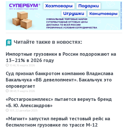
Читайте также в новостях:
Импортные грузовики в России подорожают на
13–21% в 2026 году
10:46, 16 марта 2026
Суд признал банкротом компанию Владислава
Бакальчука «ВБ девелопмент». Бакальчук это
опровергает
08:49, 11 марта 2026
«Ростагрокомплекс» пытается вернуть бренд
«Б. Ю. Александров»
15:11, 22 декабря 2025
«Магнит» запустил первый тестовый рейс на
беспилотном грузовике по трассе М-12