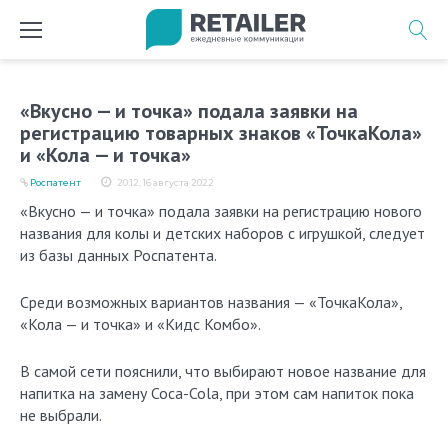
Перейти
к
содержимому
«Вкусно — и точка» подала заявки на
регистрацию товарных знаков «ТочкаКола»
и «Кола — и точка»
Роспатент
20:12, 16 августа 2022
«Вкусно — и точка» подала заявки на регистрацию нового
названия для колы и детских наборов с игрушкой, следует
из базы данных Роспатента.
Среди возможных вариантов названия — «ТочкаКола»,
«Кола — и точка» и «Кидс Комбо».
В самой сети пояснили, что выбирают новое название для
напитка на замену Coca-Cola, при этом сам напиток пока
не выбрали.