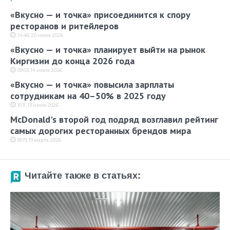
«Вкусно — и точка» присоединится к спору
ресторанов и ритейлеров
14:48, 20 июля 2026
«Вкусно — и точка» планирует выйти на рынок
Киргизии до конца 2026 года
09:03, 14 июля 2026
«Вкусно — и точка» повысила зарплаты
сотрудникам на 40–50% в 2025 году
10:11, 13 июля 2026
McDonald's второй год подряд возглавил рейтинг
самых дорогих ресторанных брендов мира
18:19, 19 марта 2026
Читайте также в статьях: