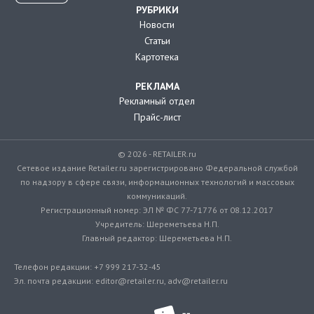
РУБРИКИ
Новости
Статьи
Картотека
РЕКЛАМА
Рекламный отдел
Прайс-лист
© 2026 - RETAILER.ru
Сетевое издание Retailer.ru зарегистрировано Федеральной службой
по надзору в сфере связи, информационных технологий и массовых
коммуникаций.
Регистрационный номер: ЭЛ № ФС 77-71776 от 08.12.2017
Учредитель: Шереметьева Н.П.
Главный редактор: Шереметьева Н.П.
Телефон редакции: +7 999 217-32-45
Эл. почта редакции: editor@retailer.ru, adv@retailer.ru