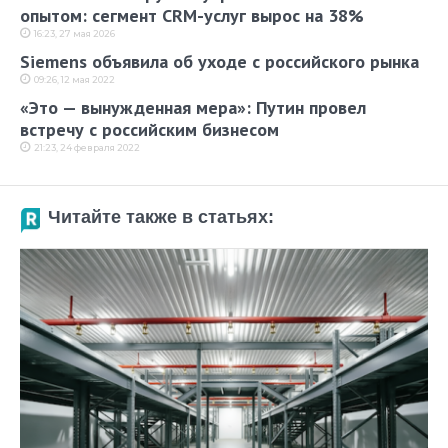
опытом: сегмент CRM-услуг вырос на 38%
16:23, 27 мая 2026
Siemens объявила об уходе с российского рынка
09:26, 12 мая 2022
«Это — вынужденная мера»: Путин провел
встречу с российским бизнесом
21:23, 24 февраля 2022
Читайте также в статьях: