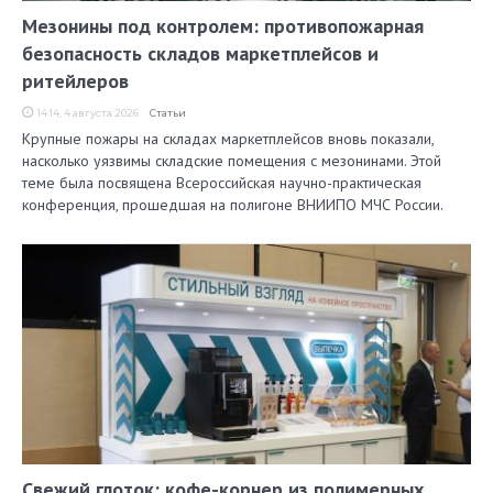
Мезонины под контролем: противопожарная
безопасность складов маркетплейсов и
ритейлеров
14:14, 4 августа 2026
Статьи
Крупные пожары на складах маркетплейсов вновь показали,
насколько уязвимы складские помещения с мезонинами. Этой
теме была посвящена Всероссийская научно-практическая
конференция, прошедшая на полигоне ВНИИПО МЧС России.
Свежий глоток: кофе-корнер из полимерных