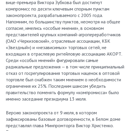
вице-премьера Виктора Зубкова был достигнут
компромисс по десяти ключевым спорным пунктам
законопроекта, разрабатываемого с 2005 года.
Напомним, по большинству пунктов, несмотря на общее
согласие, имелись «особые мнения», в основном
представителей крупных компаний-агропереработчиков
(ОАО «Черкизовский», отраслевые ассоциации, КБК
«Звездный») и «независимых» торговых сетей, не
входящих в отраслевую ритейловую ассоциацию АКОРТ.
Среди «особых мнений» фигурировали самые
радикальные предложения — в том числе принципиальный
отказ от госрегулирования торговых наценок в оптовой
торговле был снабжен таким мнением о необходимости
ограничения их 25%. Последним шансом убедить
правительство поменять формулу «компромисса» было
именно заседание президиума 13 июля.
Версию законопроекта от 9 июля, в котором
зафиксированы базовые договоренности, в Белом доме
представлял глава Минпромторга Виктор Христенко.