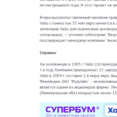
летом прошлого года. И этот проект не ум
Вчера высокопоставленный чиновник прав
Valio стоимостью 35 млн евро начнется в 
делегацию Valio для подписания договора
согласована”, — уточнил собеседник “Ведо
подтверждает менеджер компании “Аксис 
Справка:
На основанную в 1905 г. Valio Ltd прихо
т в год). Компании принадлежат 15 заводо
Valio в 2004 г. составил 1,6 млрд евро.
Финляндии. ЗАО “Фудлайн” – эксклюзивный
является одним из акционеров фирмы “Ле
(Ленинградская обл.) мощностью около 13