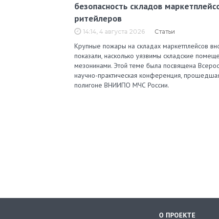
безопасность складов маркетплейс
ритейлеров
14:14, 4 августа 2026
Статьи
Крупные пожары на складах маркетплейсов вн
показали, насколько уязвимы складские помеще
мезонинами. Этой теме была посвящена Всерос
научно-практическая конференция, прошедша
полигоне ВНИИПО МЧС России.
О ПРОЕКТЕ