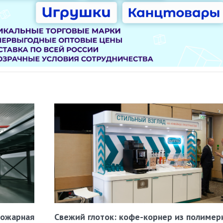
пожарная
Свежий глоток: кофе-корнер из полимер