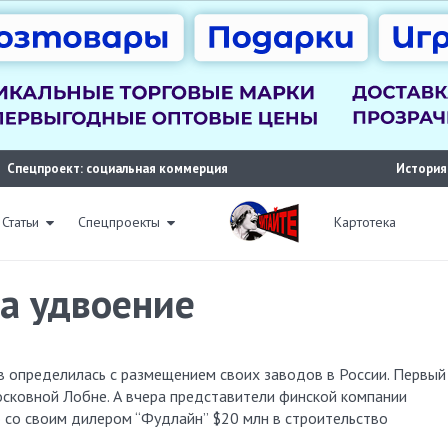
Спецпроект: социальная коммерция
История
Статьи
Спецпроекты
Картотека
на удвоение
осковной Лобне. А вчера представители финской компании
 со своим дилером “Фудлайн” $20 млн в строительство