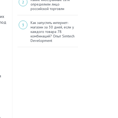
определили лицо
российской торговли
ких
 под
Как запустить интернет-
магазин за 30 дней, если у
каждого товара 78
комбинаций? Опыт Simtech
Development
я
о