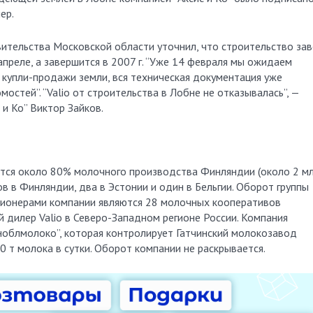
ер.
ительства Московской области уточнил, что строительство за
апреле, а завершится в 2007 г. “Уже 14 февраля мы ожидаем
 купли-продажи земли, вся техническая документация уже
мостей”. “Valio от строительства в Лобне не отказывалась”, —
и Ко” Виктор Зайков.
дится около 80% молочного производства Финляндии (около 2 м
в в Финляндии, два в Эстонии и один в Бельгии. Оборот группы
 Акционерами компании являются 28 молочных кооперативов
 дилер Valio в Северо-Западном регионе России. Компания
ноблмолоко”, которая контролирует Гатчинский молокозавод
0 т молока в сутки. Оборот компании не раскрывается.