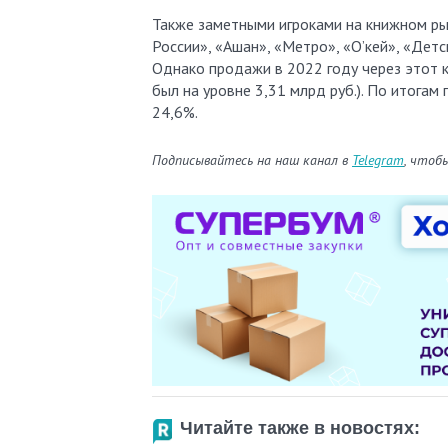
Также заметными игроками на книжном рын
России», «Ашан», «Метро», «О’кей», «Детс
Однако продажи в 2022 году через этот ка
был на уровне 3,31 млрд руб.). По итогам
24,6%.
Подписывайтесь на наш канал в
Telegram
, чтоб
Читайте также в новостях: