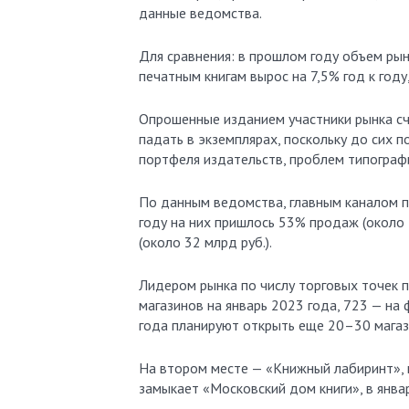
данные ведомства.
Для сравнения: в прошлом году объем рынк
печатным книгам вырос на 7,5% год к году,
Опрошенные изданием участники рынка с
падать в экземплярах, поскольку до сих
портфеля издательств, проблем типограф
По данным ведомства, главным каналом п
году на них пришлось 53% продаж (около 
(около 32 млрд руб.).
Лидером рынка по числу торговых точек п
магазинов на январь 2023 года, 723 — на 
года планируют открыть еще 20–30 магаз
На втором месте — «Книжный лабиринт», в
замыкает «Московский дом книги», в январ