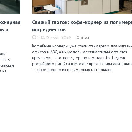
пожарная
Свежий глоток: кофе-корнер из полимер
ов и
ингредиентов
11:19, 17 июля 2026
Статьи
Кофейные корнеры уже стали стандартом для магазин
офисов и АЗС, а их модели десятилетиями остаются
овь
прежними — в основе дерево и металл. На Неделе
ния с
российского ритейла в Москве представили альтернат
сийская
— кофе-корнер из полимерных материалов.
я на