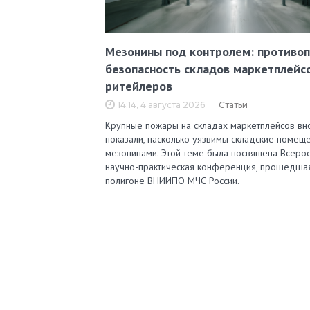
Мезонины под контролем: противо
безопасность складов маркетплейс
ритейлеров
14:14, 4 августа 2026
Статьи
Крупные пожары на складах маркетплейсов вн
показали, насколько уязвимы складские помеще
мезонинами. Этой теме была посвящена Всерос
научно-практическая конференция, прошедша
полигоне ВНИИПО МЧС России.