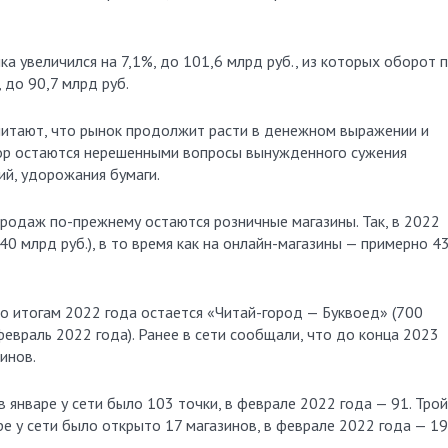
а увеличился на 7,1%, до 101,6 млрд руб., из которых оборот 
 до 90,7 млрд руб.
читают, что рынок продолжит расти в денежном выражении и
 пор остаются нерешенными вопросы вынужденного сужения
ий, удорожания бумаги.
родаж по-прежнему остаются розничные магазины. Так, в 2022
40 млрд руб.), в то время как на онлайн-магазины — примерно 4
о итогам 2022 года остается «Читай-город — Буквоед» (700
февраль 2022 года). Ранее в сети сообщали, что до конца 2023
инов.
 январе у сети было 103 точки, в феврале 2022 года — 91. Трой
е у сети было открыто 17 магазинов, в феврале 2022 года — 19