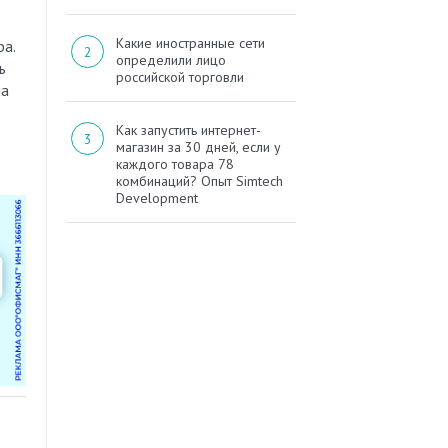
Какие иностранные сети
ра.
определили лицо
ь
российской торговли
на
Как запустить интернет-
магазин за 30 дней, если у
каждого товара 78
комбинаций? Опыт Simtech
Development