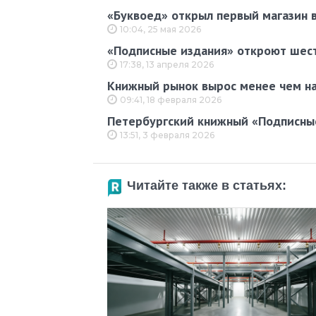
«Буквоед» открыл первый магазин 
10:04, 25 мая 2026
«Подписные издания» откроют шесть
17:38, 13 апреля 2026
Книжный рынок вырос менее чем на
09:41, 18 февраля 2026
Петербургский книжный «Подписные
13:51, 3 февраля 2026
Читайте также в статьях: