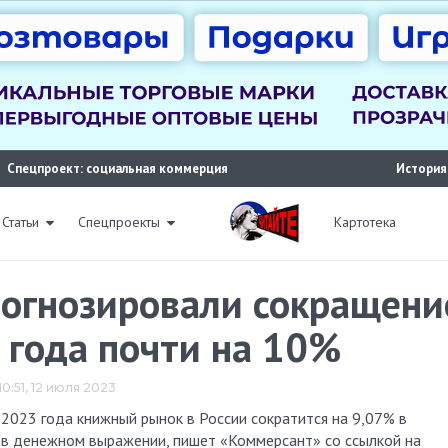
Спецпроект: социальная коммерция
История
Статьи
Спецпроекты
Картотека
огнозировали сокращени
 года почти на 10%
10:51, 12 июля 2023
% в денежном выражении, пишет «Коммерсант» со ссылкой на