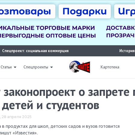
Спецпроект: социальная коммерция
История
Статьи
Спецпроекты
Картотека
т законопроект о запрете
 детей и студентов
4, 28 апреля 2025
пишут «Известия».