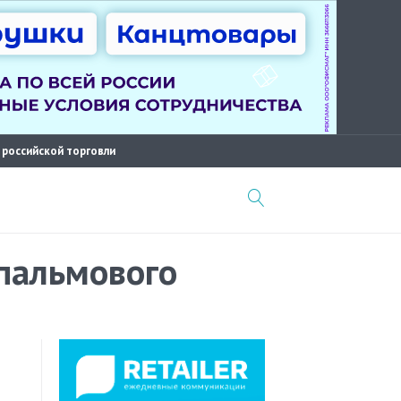
 российской торговли
 пальмового