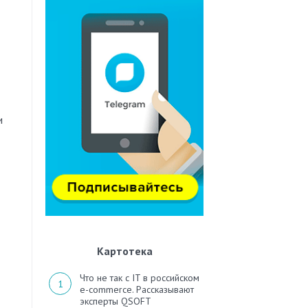
и
Картотека
Что не так с IT в российском
e-commerce. Рассказывают
эксперты QSOFT