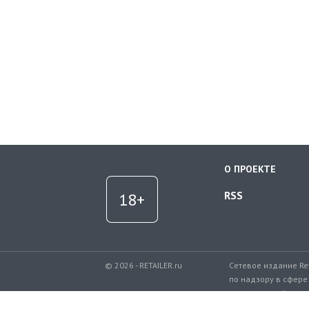
О ПРОЕКТЕ
RSS
© 2026 - RETAILER.ru
Сетевое издание Re
по надзору в сфере
коммуникаций.
Регистрационный но