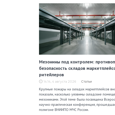
Мезонины под контролем: противо
безопасность складов маркетплейс
ритейлеров
14:14, 4 августа 2026
Статьи
Крупные пожары на складах маркетплейсов вн
показали, насколько уязвимы складские помеще
мезонинами. Этой теме была посвящена Всерос
научно-практическая конференция, прошедша
полигоне ВНИИПО МЧС России.