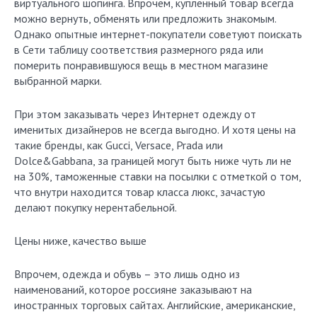
виртуального шопинга. Впрочем, купленный товар всегда
можно вернуть, обменять или предложить знакомым.
Однако опытные интернет-покупатели советуют поискать
в Сети таблицу соответствия размерного ряда или
померить понравившуюся вещь в местном магазине
выбранной марки.
При этом заказывать через Интернет одежду от
именитых дизайнеров не всегда выгодно. И хотя цены на
такие бренды, как Gucci, Versace, Prada или
Dolce&Gabbana, за границей могут быть ниже чуть ли не
на 30%, таможенные ставки на посылки с отметкой о том,
что внутри находится товар класса люкс, зачастую
делают покупку нерентабельной.
Цены ниже, качество выше
Впрочем, одежда и обувь – это лишь одно из
наименований, которое россияне заказывают на
иностранных торговых сайтах. Английские, американские,