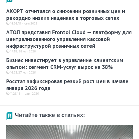
АКОРТ отчитался о снижении розничных цен и
рекордно низких наценках в торговых сетях
18:26, 15 июня 2026
АТОЛ представил Frontol Cloud — платформу для
централизованного управления кассовой
инфраструктурой розничных сетей
14:52, 28 мая 2026
Бизнес инвестирует в управление клиентским
опытом: сегмент CRM-услуг вырос на 38%
16:23, 27 мая 2026
Росстат зафиксировал резкий рост цен в начале
января 2026 года
11:26, 15 января 2026
Читайте также в статьях: