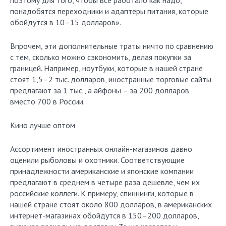
поэтому для того, чтобы все работало как надо,
понадобятся переходники и адаптеры питания, которые
обойдутся в 10–15 долларов».
Впрочем, эти дополнительные траты ничто по сравнению
с тем, сколько можно сэкономить, делая покупки за
границей. Например, ноутбуки, которые в нашей стране
стоят 1,5–2 тыс. долларов, иностранные торговые сайты
предлагают за 1 тыс., а айфоны – за 200 долларов
вместо 700 в России.
Кино лучше оптом
Ассортимент иностранных oнлайн-магазинов давно
оценили рыболовы и охотники. Соответствующие
принадлежности американские и японские компании
предлагают в среднем в четыре раза дешевле, чем их
российские коллеги. К примеру, спиннинги, которые в
нашей стране стоят около 800 долларов, в американских
интернет-магазинах обойдутся в 150–200 долларов,