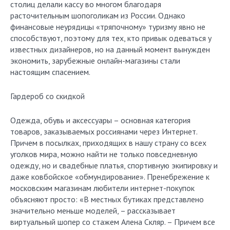
столиц делали кассу во многом благодаря
расточительным шопоголикам из России. Однако
финансовые неурядицы «тряпочному» туризму явно не
способствуют, поэтому для тех, кто привык одеваться у
известных дизайнеров, но на данный момент вынужден
экономить, зарубежные oнлайн-магазины стали
настоящим спасением.
Гардероб со скидкой
Одежда, обувь и аксессуары – основная категория
товаров, заказываемых россиянами через Интернет.
Причем в посылках, приходящих в нашу страну со всех
уголков мира, можно найти не только повседневную
одежду, но и свадебные платья, спортивную экипировку и
даже ковбойское «обмундирование». Пренебрежение к
московским магазинам любители интернет-покупок
объясняют просто: «В местных бутиках представлено
значительно меньше моделей, – рассказывает
виртуальный шопер со стажем Алена Скляр. – Причем все