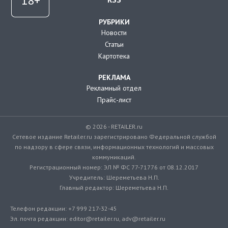
РУБРИКИ
Новости
Статьи
Картотека
РЕКЛАМА
Рекламный отдел
Прайс-лист
© 2026 - RETAILER.ru
Сетевое издание Retailer.ru зарегистрировано Федеральной службой
по надзору в сфере связи, информационных технологий и массовых
коммуникаций.
Регистрационный номер: ЭЛ № ФС 77-71776 от 08.12.2017
Учредитель: Шереметьева Н.П.
Главный редактор: Шереметьева Н.П.
Телефон редакции: +7 999 217-32-45
Эл. почта редакции: editor@retailer.ru, adv@retailer.ru