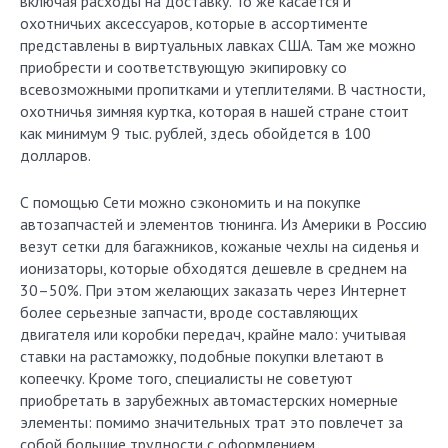
включая расходы на доставку. То же касается и
охотничьих аксессуаров, которые в ассортименте
представлены в виртуальных лавках США. Там же можно
приобрести и соответствующую экипировку со
всевозможными пропитками и утеплителями. В частности,
охотничья зимняя куртка, которая в нашей стране стоит
как минимум 9 тыс. рублей, здесь обойдется в 100
долларов.
С помощью Сети можно сэкономить и на покупке
автозапчастей и элементов тюнинга. Из Америки в Россию
везут сетки для багажников, кожаные чехлы на сиденья и
ионизаторы, которые обходятся дешевле в среднем на
30–50%. При этом желающих заказать через Интернет
более серьезные запчасти, вроде составляющих
двигателя или коробки передач, крайне мало: учитывая
ставки на растаможку, подобные покупки влетают в
копеечку. Кроме того, специалисты не советуют
приобретать в зарубежных автомастерских номерные
элементы: помимо значительных трат это повлечет за
собой большие трудности с оформлением