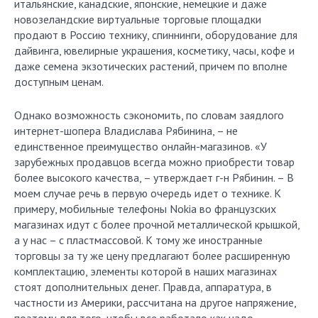
итальянские, канадские, японские, немецкие и даже
новозеландские виртуальные торговые площадки
продают в Россию технику, спиннинги, оборудование для
дайвинга, ювелирные украшения, косметику, часы, кофе и
даже семена экзотических растений, причем по вполне
доступным ценам.
Однако возможность сэкономить, по словам заядлого
интернет-шопера Владислава Рябинина, – не
единственное преимущество oнлайн-магазинов. «У
зарубежных продавцов всегда можно приобрести товар
более высокого качества, – утверждает г-н Рябинин. – В
моем случае речь в первую очередь идет о технике. К
примеру, мобильные телефоны Nokia во французских
магазинах идут с более прочной металлической крышкой,
а у нас – с пластмассовой. К тому же иностранные
торговцы за ту же цену предлагают более расширенную
комплектацию, элементы которой в наших магазинах
стоят дополнительных денег. Правда, аппаратура, в
частности из Америки, рассчитана на другое напряжение,