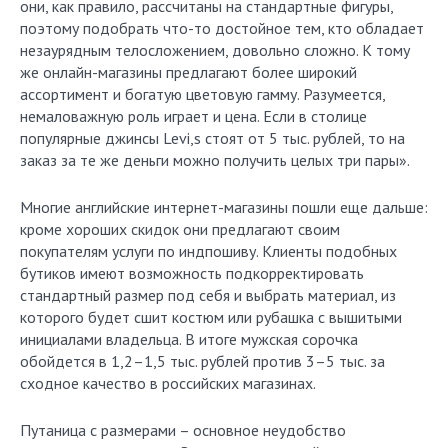
они, как правило, рассчитаны на стандартные фигуры,
поэтому подобрать что-то достойное тем, кто обладает
незаурядным телосложением, довольно сложно. К тому
же oнлайн-магазины предлагают более широкий
ассортимент и богатую цветовую гамму. Разумеется,
немаловажную роль играет и цена. Если в столице
популярные джинсы Levi,s стоят от 5 тыс. рублей, то на
заказ за те же деньги можно получить целых три пары».
Многие английские интернет-магазины пошли еще дальше:
кроме хороших скидок они предлагают своим
покупателям услуги по индпошиву. Клиенты подобных
бутиков имеют возможность подкорректировать
стандартный размер под себя и выбрать материал, из
которого будет сшит костюм или рубашка с вышитыми
инициалами владельца. В итоге мужская сорочка
обойдется в 1,2–1,5 тыс. рублей против 3–5 тыс. за
сходное качество в российских магазинах.
Путаница с размерами – основное неудобство