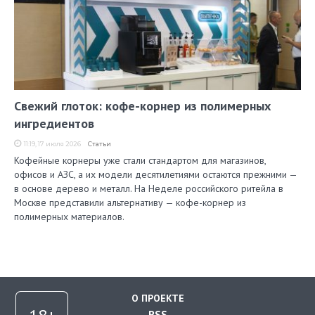
Свежий глоток: кофе-корнер из полимерных
ингредиентов
11:19, 17 июля 2026
Статьи
Кофейные корнеры уже стали стандартом для магазинов,
офисов и АЗС, а их модели десятилетиями остаются прежними —
в основе дерево и металл. На Неделе российского ритейла в
Москве представили альтернативу — кофе-корнер из
полимерных материалов.
О ПРОЕКТЕ
RSS