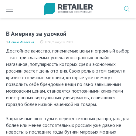
Перейти
к
содержимому
В Америку за удочкой
Новые Известия
10:58, 7 августа 2009
Достойное качество, приемлемые цены и огромный выбор
– вот три слагаемых успеха иностранных oнлайн-
магазинов, популярность которых среди экономных
россиян растет день ото дня. Свою роль в этом сыграл и
кризис: столичные модники, которые уже не могут
позволить себе брендовые вещи по явно завышенным
московским ценам, становятся постоянными клиентами
иностранных виртуальных универмагов, славящихся
гораздо более низкой наценкой на товары.
Заграничные шоп-туры в период сезонных распродаж для
более или менее состоятельных россиян уже давно не
новость: в последние годы бутики мировых модных