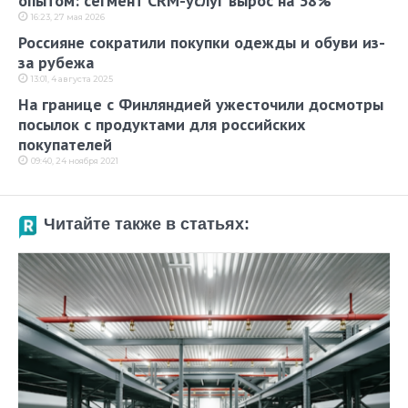
опытом: сегмент CRM-услуг вырос на 38%
16:23, 27 мая 2026
Россияне сократили покупки одежды и обуви из-
за рубежа
13:01, 4 августа 2025
На границе с Финляндией ужесточили досмотры
посылок с продуктами для российских
покупателей
09:40, 24 ноября 2021
Читайте также в статьях: