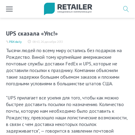
Перейти
к
содержимому
UPS сказала «Упс!»
РБК daily
08:43, 26 декабря 2013
Тысячи людей по всему миру остались без подарков на
Рождество. Виной тому крупнейшие американские
почтовые службы доставки FedEx и UPS, которые не
доставили посылки к празднику. Компании объяснили
такие задержки большим объемом заказов и плохими
погодными условиями в большинстве штатов США.
"UPS прилагает все усилия для того, чтобы как можно
быстрее доставить посылки по назначению. Количество
почты, которую нам необходимо было доставить к
Рождеству, превзошло наши логистические возможности,
в связи с чем доставка некоторых посылок
задерживается", — говорится в заявлении почтовой