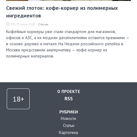
Свежий глоток: кофе-корнер из полимерных
ингредиентов
11:19, 17 июля 2026
Статьи
Кофейные корнеры уже стали стандартом для магазинов,
офисов и АЗС, а их модели десятилетиями остаются прежними —
в основе дерево и металл. На Неделе российского ритейла в
Москве представили альтернативу — кофе-корнер из
полимерных материалов.
О ПРОЕКТЕ
RSS
РУБРИКИ
Новости
Статьи
Картотека