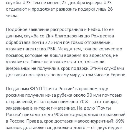
службы UPS. Тем не менее, 25 декабря курьеры UPS
отдыхают и продолжат развозить подарки лишь 26
числа.
Подобное заявление распространила и FedEx. По ее
данным, служба со Дня благодарения до Рождества
обработала почти 275 млн почтовых отправлений,
уточняет агентство РБК. Между тем, точное количество
посылок, которые не дошли вовремя до адресатов, не
уточняется. Также не уточняется и то, только ли
американцы не получили в срок подарки. Этими службами
доставки пользуются по всему миру, в том числе в Европе.
По данным ФГУП "Почта России", в прошлом году
россияне получили из-за рубежа около 30 млн почтовых
отправлений, из которых примерно 70% — это товары,
заказанные в интернет-магазинах. На долю "Почты
России" приходится до 90% международных отправлений
в Россию. Правда, срок доставки малоконкурентный: 69%
заказов доставляется довольно долго — от двух недель