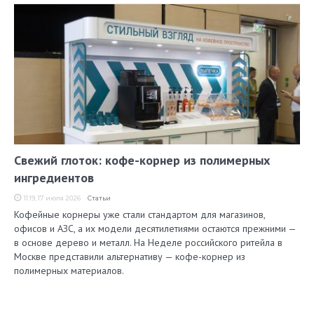
Свежий глоток: кофе-корнер из полимерных
ингредиентов
11:19, 17 июля 2026
Статьи
Кофейные корнеры уже стали стандартом для магазинов,
офисов и АЗС, а их модели десятилетиями остаются прежними —
в основе дерево и металл. На Неделе российского ритейла в
Москве представили альтернативу — кофе-корнер из
полимерных материалов.