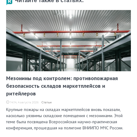
Читайте также в статьях:
Мезонины под контролем: противопожарная
безопасность складов маркетплейсов и
ритейлеров
14:14, 4 августа 2026
Статьи
Крупные пожары на складах маркетплейсов вновь показали,
насколько уязвимы складские помещения с мезонинами. Этой
теме была посвящена Всероссийская научно-практическая
конференция, прошедшая на полигоне ВНИИПО МЧС России.