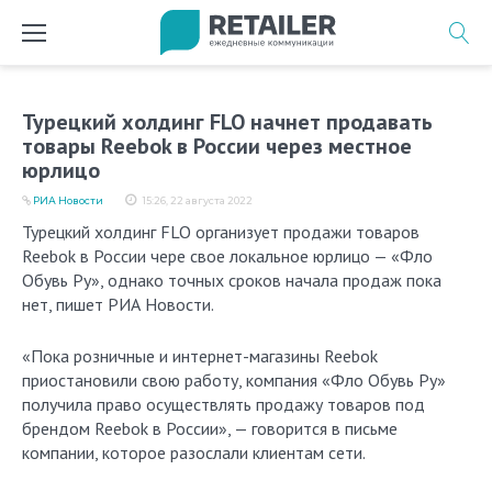
Перейти
к
содержимому
Турецкий холдинг FLO начнет продавать
товары Reebok в России через местное
юрлицо
РИА Новости
15:26, 22 августа 2022
Турецкий холдинг FLO организует продажи товаров
Reebok в России чере свое локальное юрлицо — «Фло
Обувь Ру», однако точных сроков начала продаж пока
нет, пишет РИА Новости.
«Пока розничные и интернет-магазины Reebok
приостановили свою работу, компания «Фло Обувь Ру»
получила право осуществлять продажу товаров под
брендом Reebok в России», — говорится в письме
компании, которое разослали клиентам сети.