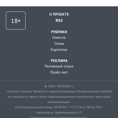
О ПРОЕКТЕ
RSS
РУБРИКИ
Новости
Статьи
Картотека
РЕКЛАМА
Рекламный отдел
Прайс-лист
© 2026 - RETAILER.ru
Сетевое издание Retailer.ru зарегистрировано Федеральной службой
по надзору в сфере связи, информационных технологий и массовых
коммуникаций.
Регистрационный номер: ЭЛ № ФС 77-71776 от 08.12.2017
Учредитель: Шереметьева Н.П.
Главный редактор: Шереметьева Н.П.