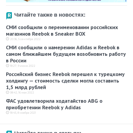
Читайте также в новостях:
СМИ сообщили о переименовании российских
магазинов Reebok в Sneaker BOX
20:36, 5 сентября 2022
СМИ сообщили о намерении Adidas и Reebok в
самом ближайшем будущем возобновить работу
в России
18:27, 9 июня 2022
Российский бизнес Reebok перешел к турецкому
холдингу — стоимость сделки могла составить
1,5 млрд рублей
08:42, 16 мая 2022
ФАС удовлетворила ходатайство ABG о
приобретении Reebok у Adidas
18:45, 8 ноября 2021