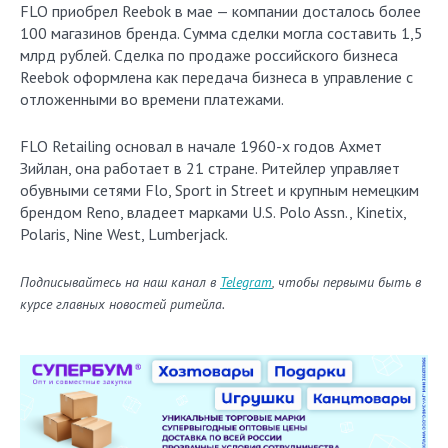
FLO приобрел Reebok в мае — компании досталось более
100 магазинов бренда. Сумма сделки могла составить 1,5
млрд рублей. Сделка по продаже российского бизнеса
Reebok оформлена как передача бизнеса в управление с
отложенными во времени платежами.
FLO Retailing основал в начале 1960-х годов Ахмет
Зийлан, она работает в 21 стране. Ритейлер управляет
обувными сетями Flo, Sport in Street и крупным немецким
брендом Reno, владеет марками U.S. Polo Assn., Kinetix,
Polaris, Nine West, Lumberjack.
Подписывайтесь на наш канал в
Telegram
, чтобы первыми быть в
курсе главных новостей ритейла.