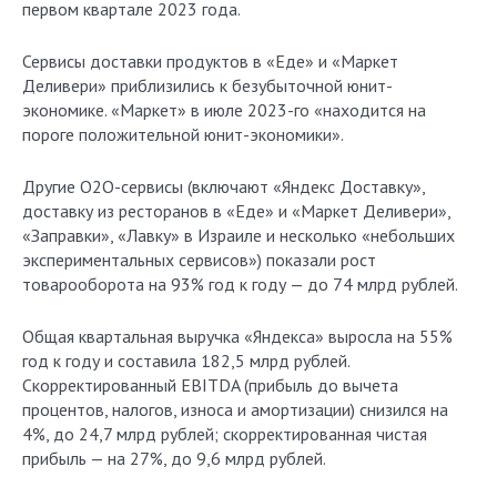
первом квартале 2023 года.
Сервисы доставки продуктов в «Еде» и «Маркет
Деливери» приблизились к безубыточной юнит-
экономике. «Маркет» в июле 2023-го «находится на
пороге положительной юнит-экономики».
Другие O2O-сервисы (включают «Яндекс Доставку»,
доставку из ресторанов в «Еде» и «Маркет Деливери»,
«Заправки», «Лавку» в Израиле и несколько «небольших
экспериментальных сервисов») показали рост
товарооборота на 93% год к году — до 74 млрд рублей.
Общая квартальная выручка «Яндекса» выросла на 55%
год к году и составила 182,5 млрд рублей.
Скорректированный EBITDA (прибыль до вычета
процентов, налогов, износа и амортизации) снизился на
4%, до 24,7 млрд рублей; скорректированная чистая
прибыль — на 27%, до 9,6 млрд рублей.