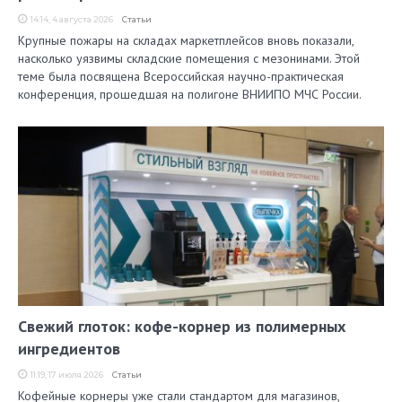
14:14, 4 августа 2026
Статьи
Крупные пожары на складах маркетплейсов вновь показали,
насколько уязвимы складские помещения с мезонинами. Этой
теме была посвящена Всероссийская научно-практическая
конференция, прошедшая на полигоне ВНИИПО МЧС России.
Свежий глоток: кофе-корнер из полимерных
ингредиентов
11:19, 17 июля 2026
Статьи
Кофейные корнеры уже стали стандартом для магазинов,