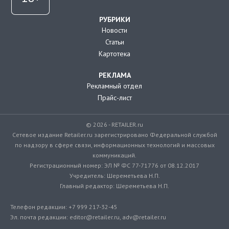
РУБРИКИ
Новости
Статьи
Картотека
РЕКЛАМА
Рекламный отдел
Прайс-лист
© 2026 - RETAILER.ru
Сетевое издание Retailer.ru зарегистрировано Федеральной службой
по надзору в сфере связи, информационных технологий и массовых
коммуникаций.
Регистрационный номер: ЭЛ № ФС 77-71776 от 08.12.2017
Учредитель: Шереметьева Н.П.
Главный редактор: Шереметьева Н.П.
Телефон редакции: +7 999 217-32-45
Эл. почта редакции: editor@retailer.ru, adv@retailer.ru