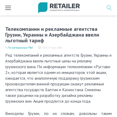
Перейти
к
содержимому
Телекомпании и рекламные агентства
Грузии, Украины и Азербайджана ввели
льготный тариф
По материалам РБК
10:05, 17 мая 2006
Ряд телекомпаний и рекламных агентств Грузии, Украины и
Азербайджана ввели льготные цены на рекламу
грузинского вина. По информации телекомпании «Рустави
2», которая является одним из инициаторов этой акции,
ожидается, что аналогичную поддержку грузинским
производителям винной продукции окажут рекламные
агентства государств Балтии и Казахстана. Снижены
также расценки на разработку дизайна рекламы
грузинских вин. Акция продлится до конца года.
Виноделы Грузии, по их словам, довольны таким