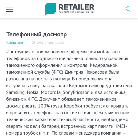
Перейти
к
содержимому
Телефонный досмотр
Ведомости
09:03, 24 июня 2009
Инструкция о новом порядке оформления мобильных
телефонов за подписью начальника Главного управления
таможенного оформления и контроля Федеральной
таможенной службы (ФТС) Дмитрия Некрасова была
разослана на посты в пятницу. В понедельник она
вступила в силу, рассказали «Ведомостям» представители
Samsung, Nokia, Motorola, SonyEricsson и два источника,
близких к ФТС. Документ обязывает таможенников
досматривать 100% груза. Коробки требуется открывать
и проверять телефоны на соответствие всем заявленным
техническим характеристикам. В частности, необходимо
сверять модели батарей, встроенных карт памяти, IMEI-
номера трубок и т. п. По словам менеджера компании —