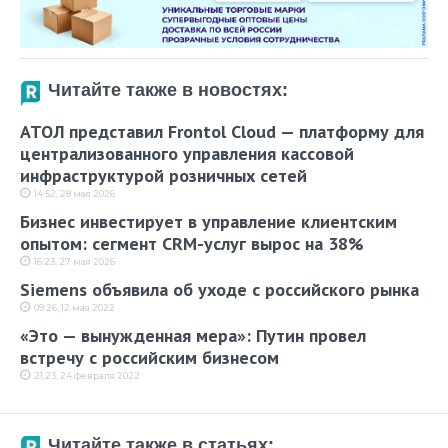
Читайте также в новостях:
АТОЛ представил Frontol Cloud — платформу для
централизованного управления кассовой
инфраструктурой розничных сетей
14:52, 28 мая 2026
Бизнес инвестирует в управление клиентским
опытом: сегмент CRM-услуг вырос на 38%
16:23, 27 мая 2026
Siemens объявила об уходе с российского рынка
09:26, 12 мая 2022
«Это — вынужденная мера»: Путин провел
встречу с российским бизнесом
21:23, 24 февраля 2022
Читайте также в статьях: