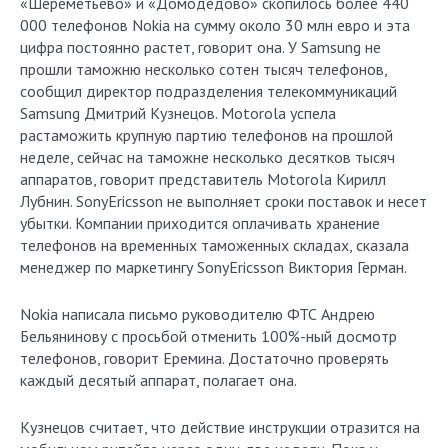
«Шереметьево» и «Домодедово» скопилось более 440
000 телефонов Nokia на сумму около 30 млн евро и эта
цифра постоянно растет, говорит она. У Samsung не
прошли таможню несколько сотен тысяч телефонов,
сообщил директор подразделения телекоммуникаций
Samsung Дмитрий Кузнецов. Motorola успела
растаможить крупную партию телефонов на прошлой
неделе, сейчас на таможне несколько десятков тысяч
аппаратов, говорит представитель Motorola Кирилл
Лубнин. SonyEricsson не выполняет сроки поставок и несет
убытки. Компании приходится оплачивать хранение
телефонов на временных таможенных складах, сказала
менеджер по маркетингу SonyEricsson Виктория Герман.
Nokia написала письмо руководителю ФТС Андрею
Бельянинову с просьбой отменить 100%-ный досмотр
телефонов, говорит Еремина. Достаточно проверять
каждый десятый аппарат, полагает она.
Кузнецов считает, что действие инструкции отразится на