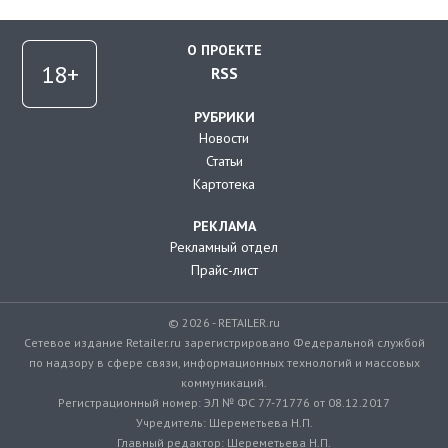
О ПРОЕКТЕ
RSS
РУБРИКИ
Новости
Статьи
Картотека
РЕКЛАМА
Рекламный отдел
Прайс-лист
© 2026 - RETAILER.ru
Сетевое издание Retailer.ru зарегистрировано Федеральной службой
по надзору в сфере связи, информационных технологий и массовых
коммуникаций.
Регистрационный номер: ЭЛ № ФС 77-71776 от 08.12.2017
Учредитель: Шереметьева Н.П.
Главный редактор: Шереметьева Н.П.