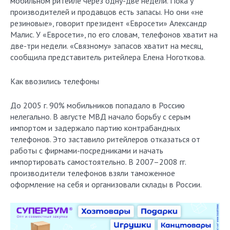
мобильном ритейле через одну-две недели. Пока у
производителей и продавцов есть запасы. Но они «не
резиновые», говорит президент «Евросети» Александр
Малис. У «Евросети», по его словам, телефонов хватит на
две-три недели. «Связному» запасов хватит на месяц,
сообщила представитель ритейлера Елена Ноготкова.
Как ввозились телефоны
До 2005 г. 90% мобильников попадало в Россию
нелегально. В августе МВД начало борьбу с серым
импортом и задержало партию контрабандных
телефонов. Это заставило ритейлеров отказаться от
работы с фирмами-посредниками и начать
импортировать самостоятельно. В 2007–2008 гг.
производители телефонов взяли таможенное
оформление на себя и организовали склады в России.