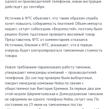
одного из производителей телефонов, новая инструкция
действует до сентября.
Источник в ФТС объясняет, что таким образом служба
хочет повысить собираемость платежей. Объем импорта
падает, сетует собеседник «Ведомостей», поэтому было
решено более тщательно проверять ввозимый товар.
Представитель ФТС от комментариев отказался.
Источники, близкие к ФТС, указывают, что в первую
очередь будет контролироваться таможенная стоимость
товара.
Новое требование парализовало работу таможни,
утверждают менеджеры компаний — производителей
телефонов. До сих пор проверки были выборочные,
говорит менеджер компании Nokia по связям с
общественностью Виктория Еремина. За первые два дня
этой недели Шереметьевская и Домодедовская таможни
не оформили ни одного телефона Nokia, сетует она. По
состоянию на 23 июня на таможенных постах