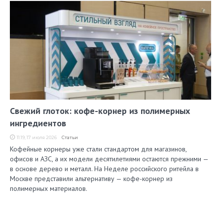
Свежий глоток: кофе-корнер из полимерных
ингредиентов
11:19, 17 июля 2026
Статьи
Кофейные корнеры уже стали стандартом для магазинов,
офисов и АЗС, а их модели десятилетиями остаются прежними —
в основе дерево и металл. На Неделе российского ритейла в
Москве представили альтернативу — кофе-корнер из
полимерных материалов.