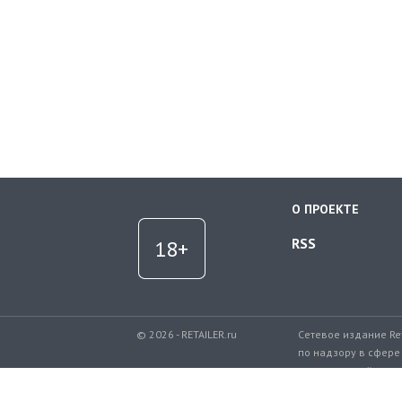
О ПРОЕКТЕ
RSS
© 2026 - RETAILER.ru
Сетевое издание Re
по надзору в сфере
коммуникаций.
Регистрационный но