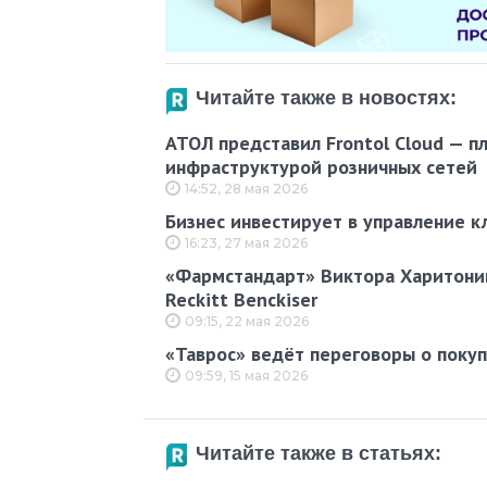
Читайте также в новостях:
АТОЛ представил Frontol Cloud — п
инфраструктурой розничных сетей
14:52, 28 мая 2026
Бизнес инвестирует в управление к
16:23, 27 мая 2026
«Фармстандарт» Виктора Харитонин
Reckitt Benckiser
09:15, 22 мая 2026
«Таврос» ведёт переговоры о поку
09:59, 15 мая 2026
Читайте также в статьях: