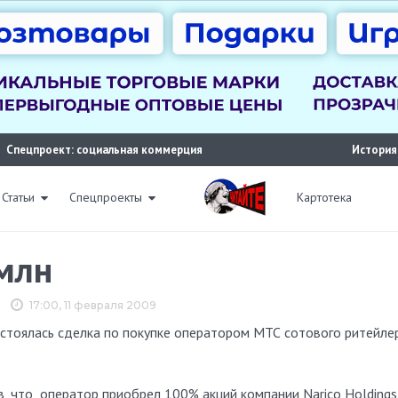
Спецпроект: социальная коммерция
История
Статьи
Спецпроекты
Картотека
млн
17:00, 11 февраля 2009
, что оператор приобрел 100% акций компании Narico Holdings