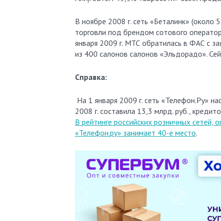
В ноябре 2008 г. сеть «Беталинк» (около
торговли под брендом сотового оператор
января 2009 г. МТС обратилась в ФАС с з
из 400 салонов салонов «Эльдорадо». Се
Справка:
На 1 января
2009 г
. сеть «Телефон.Ру» н
2008 г. составила 13,3 млрд. руб., креди
В рейтинге российских розничных сетей, о
«Телефон.ру» занимает 40-е место
.