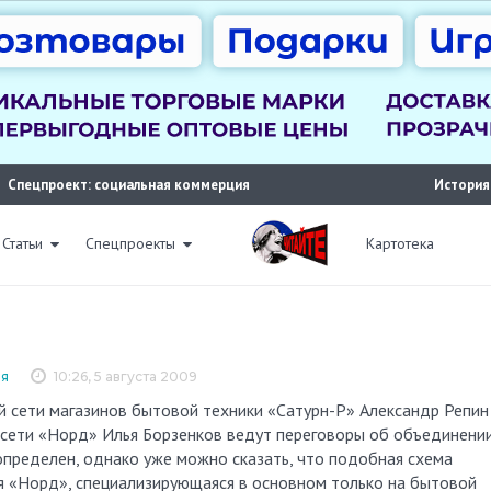
Спецпроект: социальная коммерция
История
Статьи
Спецпроекты
Картотека
ня
10:26, 5 августа 2009
 сети «Норд» Илья Борзенков ведут переговоры об объединени
определен, однако уже можно сказать, что подобная схема
я «Норд», специализирующаяся в основном только на бытовой