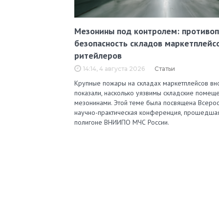
Мезонины под контролем: противо
безопасность складов маркетплейс
ритейлеров
14:14, 4 августа 2026
Статьи
Крупные пожары на складах маркетплейсов вн
показали, насколько уязвимы складские помеще
мезонинами. Этой теме была посвящена Всерос
научно-практическая конференция, прошедша
полигоне ВНИИПО МЧС России.