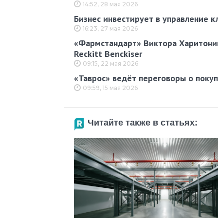
14:52, 28 мая 2026
Бизнес инвестирует в управление к
16:23, 27 мая 2026
«Фармстандарт» Виктора Харитонин
Reckitt Benckiser
09:15, 22 мая 2026
«Таврос» ведёт переговоры о поку
09:59, 15 мая 2026
Читайте также в статьях: