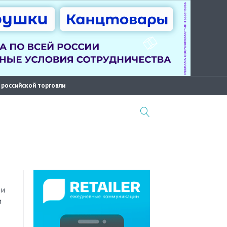
 российской торговли
и