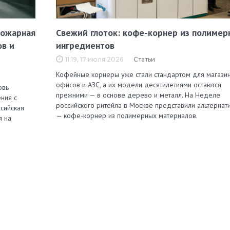
пожарная
Свежий глоток: кофе-корнер из полимер
ов и
ингредиентов
11:19, 17 июля 2026
Статьи
Кофейные корнеры уже стали стандартом для магазин
офисов и АЗС, а их модели десятилетиями остаются
овь
прежними — в основе дерево и металл. На Неделе
ния с
российского ритейла в Москве представили альтернат
сийская
— кофе-корнер из полимерных материалов.
я на