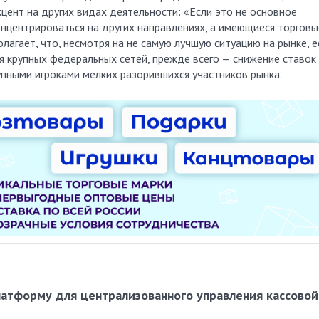
цент на других видах деятельности: «Если это не основное
нцентрироваться на других направлениях, а имеющиеся торговы
лагает, что, несмотря на не самую лучшую ситуацию на рынке, е
я крупных федеральных сетей, прежде всего — снижение ставок
упными игроками мелких разорившихся участников рынка.
латформу для централизованного управления кассовой