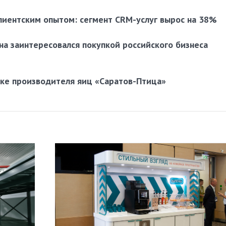
лиентским опытом: сегмент CRM-услуг вырос на 38%
а заинтересовался покупкой российского бизнеса
пке производителя яиц «Саратов-Птица»