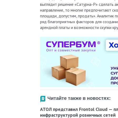
выглядит решение «Сатурна-Р» сделать ак
направление, то многие предпочитают ско
площади, допустим, продать». Аналитик по
ряд благоприятных факторов для создани
арендной платы и возможности скупки кр
Читайте также в новостях:
АТОЛ представил Frontol Cloud — п
инфраструктурой розничных сетей