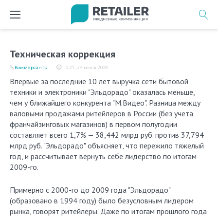
Перейти
к
содержимому
Техническая коррекция
Коммерсантъ
10:27, 24 июля 2009
Впервые за последние 10 лет выручка сети бытовой
техники и электроники "Эльдорадо" оказалась меньше,
чем у ближайшего конкурента "М.Видео". Разница между
валовыми продажами ритейлеров в России (без учета
франчайзинговых магазинов) в первом полугодии
составляет всего 1,7% — 38,442 млрд руб. против 37,794
млрд руб. "Эльдорадо" объясняет, что пережило тяжелый
год, и рассчитывает вернуть себе лидерство по итогам
2009-го.
Примерно с 2000-го до 2009 года "Эльдорадо"
(образовано в 1994 году) было безусловным лидером
рынка, говорят ритейлеры. Даже по итогам прошлого года