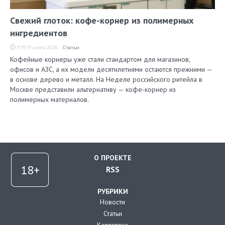
Свежий глоток: кофе-корнер из полимерных
ингредиентов
11:19, 17 июля 2026
Статьи
Кофейные корнеры уже стали стандартом для магазинов,
офисов и АЗС, а их модели десятилетиями остаются прежними —
в основе дерево и металл. На Неделе российского ритейла в
Москве представили альтернативу — кофе-корнер из
полимерных материалов.
О ПРОЕКТЕ
RSS
РУБРИКИ
Новости
Статьи
Картотека