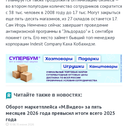
во втором полугодии количество сотрудников сократится
с 38 тыс. человек в 2008 году до 17 тыс. Могут закрыться
еще пять-десять магазинов, из 27 складов останется 17.
Сам Игорь Немченко сейчас завершает проведение
антикризисной программы в "Эльдорадо" и 1 сентября
покинет сеть. Его место займет бывший топ-менеджер
корпорации Indesit Company Каха Кобахидзе.
Читайте также в новостях:
Оборот маркетплейса «М.Видео» за пять
месяцев 2026 года превысил итоги всего 2025
года
10:58, 15 июня 2026