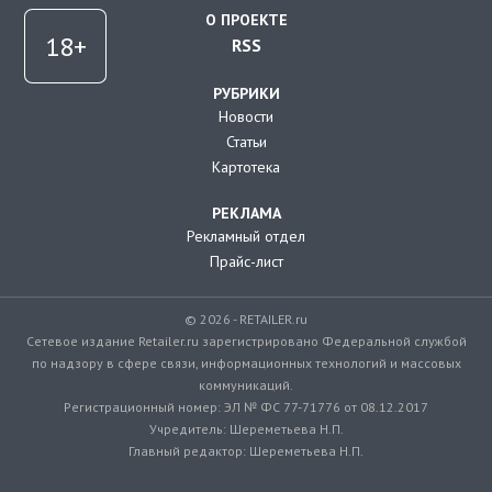
О ПРОЕКТЕ
RSS
РУБРИКИ
Новости
Статьи
Картотека
РЕКЛАМА
Рекламный отдел
Прайс-лист
© 2026 - RETAILER.ru
Сетевое издание Retailer.ru зарегистрировано Федеральной службой
по надзору в сфере связи, информационных технологий и массовых
коммуникаций.
Регистрационный номер: ЭЛ № ФС 77-71776 от 08.12.2017
Учредитель: Шереметьева Н.П.
Главный редактор: Шереметьева Н.П.