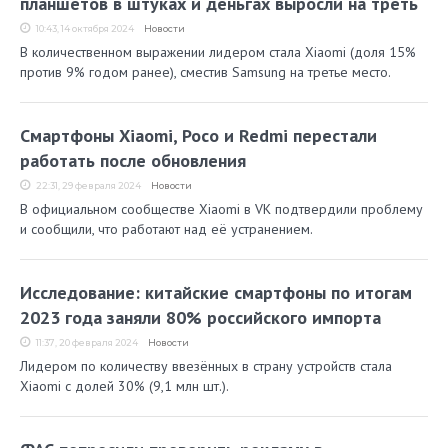
планшетов в штуках и деньгах выросли на треть
10:43, 14 октября 2024
Новости
В количественном выражении лидером стала Xiaomi (доля 15%
против 9% годом ранее), сместив Samsung на третье место.
Смартфоны Xiaomi, Poco и Redmi перестали
работать после обновления
22:31, 29 февраля 2024
Новости
В официальном сообществе Xiaomi в VK подтвердили проблему
и сообщили, что работают над её устранением.
Исследование: китайские смартфоны по итогам
2023 года заняли 80% российского импорта
11:37, 20 февраля 2024
Новости
Лидером по количеству ввезённых в страну устройств стала
Xiaomi с долей 30% (9,1 млн шт.).