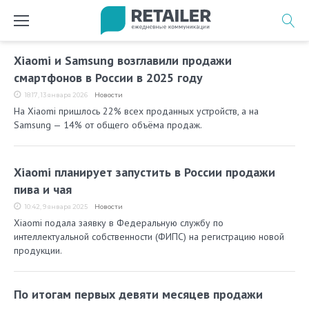
Перейти
к
содержимому
Метка:
Xiaomi и Samsung возглавили продажи
Xiaomi
смартфонов в России в 2025 году
18:17, 13 января 2026
Новости
На Xiaomi пришлось 22% всех проданных устройств, а на
Samsung — 14% от общего объёма продаж.
Xiaomi планирует запустить в России продажи
пива и чая
10:42, 9 января 2025
Новости
Xiaomi подала заявку в Федеральную службу по
интеллектуальной собственности (ФИПС) на регистрацию новой
продукции.
По итогам первых девяти месяцев продажи