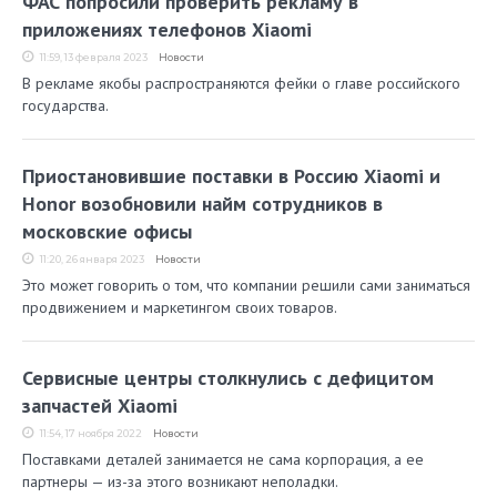
ФАС попросили проверить рекламу в
приложениях телефонов Xiaomi
11:59, 13 февраля 2023
Новости
В рекламе якобы распространяются фейки о главе российского
государства.
Приостановившие поставки в Россию Xiaomi и
Honor возобновили найм сотрудников в
московские офисы
11:20, 26 января 2023
Новости
Это может говорить о том, что компании решили сами заниматься
продвижением и маркетингом своих товаров.
Сервисные центры столкнулись с дефицитом
запчастей Xiaomi
11:54, 17 ноября 2022
Новости
Поставками деталей занимается не сама корпорация, а ее
партнеры — из-за этого возникают неполадки.