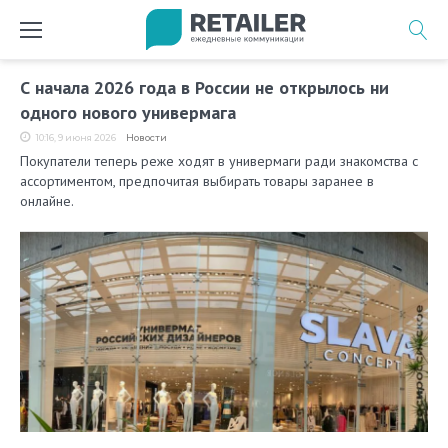
Перейти
к
содержимому
Метка:
С начала 2026 года в России не открылось ни
универмаги
одного нового универмага
слава
10:16, 9 июня 2026
Новости
Покупатели теперь реже ходят в универмаги ради знакомства с
ассортиментом, предпочитая выбирать товары заранее в
онлайне.