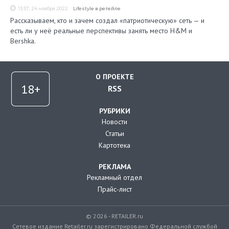
13:57, 24 ноября 2022
Lifestyle в ретейле
Рассказываем, кто и зачем создал «патриотическую» сеть — и
есть ли у неё реальные перспективы занять место H&M и
Bershka.
О ПРОЕКТЕ
RSS
РУБРИКИ
Новости
Статьи
Картотека
РЕКЛАМА
Рекламный отдел
Прайс-лист
© 2026 - RETAILER.ru
Сетевое издание Retailer.ru зарегистрировано Федеральной службой