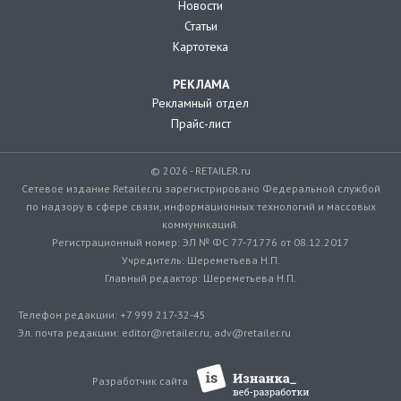
Новости
Статьи
Картотека
РЕКЛАМА
Рекламный отдел
Прайс-лист
© 2026 - RETAILER.ru
Сетевое издание Retailer.ru зарегистрировано Федеральной службой
по надзору в сфере связи, информационных технологий и массовых
коммуникаций.
Регистрационный номер: ЭЛ № ФС 77-71776 от 08.12.2017
Учредитель: Шереметьева Н.П.
Главный редактор: Шереметьева Н.П.
Телефон редакции: +7 999 217-32-45
Эл. почта редакции: editor@retailer.ru, adv@retailer.ru
Разработчик сайта