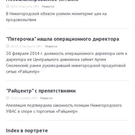
09:14, 13 августа 2014
Новости
В Нижегородской области усилили мониторинг цен на
продовольствие
"Пятерочка" нашла операционного директора
08:23, 20 февраля 2014
Новости
20 февраля 2014 г. должность операционного директора сети и
директора ее Центрального дивизиона займет Артем
Смоленский, ранее руководивший нижегородской продуктовой
сетью «Райцентр»
"Райцентр" с препятствиями
12:02, 6 ноября 2013
Новости
Апелляция подтвердила законность позиции Нижегородского
УФАС в споре с торгсетью «Райцентр»
Index в портрете