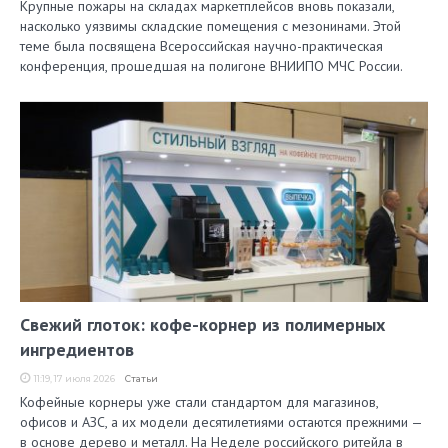
Крупные пожары на складах маркетплейсов вновь показали,
насколько уязвимы складские помещения с мезонинами. Этой
теме была посвящена Всероссийская научно-практическая
конференция, прошедшая на полигоне ВНИИПО МЧС России.
Свежий глоток: кофе-корнер из полимерных
ингредиентов
11:19, 17 июля 2026
Статьи
Кофейные корнеры уже стали стандартом для магазинов,
офисов и АЗС, а их модели десятилетиями остаются прежними —
в основе дерево и металл. На Неделе российского ритейла в