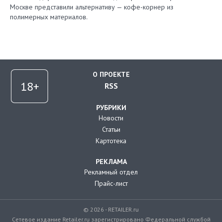
Москве представили альтернативу — кофе-корнер из
полимерных материалов.
О ПРОЕКТЕ
RSS
РУБРИКИ
Новости
Статьи
Картотека
РЕКЛАМА
Рекламный отдел
Прайс-лист
© 2026 - RETAILER.ru
Сетевое издание Retailer.ru зарегистрировано Федеральной службой