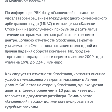
«Смоленском пассаже».
По информации РБК daily, «Смоленский пассаж» не
удовлетворен решением Международного коммерческого
арбитражного суда (МКАС) о возмещении «Калинке-
Стокманн» недополученной прибыли за десять лет, в
течение которых магазин мог работать в торговом
центре. Согласно отчетности Stockmann, закрытие
универмага в «Смоленском пассаже» стало одной из
причин падения оборота компании. Так, продажи
торгового подразделения в первом квартале 2009 года
упали на 19%, до 224,5 млн евро.
Как следует из отчетности Stockmann, компания оценила
ущерб от «незаконного закрытия магазина» в 75 млн
долл. МКАС встал на сторону Stockmann, однако урезал
аппетиты финнов более чем в 10 раз, до 7 млн долл.,
говорится в документах ритейлера. Помимо этого
«Смоленский пассаж» должен компенсировать все
судебные расходы.