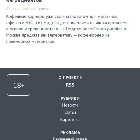
11:19, 17 июля 2026
Статьи
Кофейные корнеры уже стали стандартом для магазинов,
офисов и АЗС, а их модели десятилетиями остаются прежними —
в основе дерево и металл. На Неделе российского ритейла в
Москве представили альтернативу — кофе-корнер из
полимерных материалов.
О ПРОЕКТЕ
RSS
РУБРИКИ
Новости
Статьи
Картотека
РЕКЛАМА
Рекламный отдел