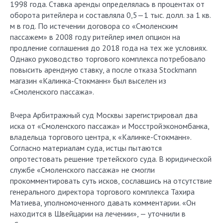
1998 года. Ставка аренды определялась в процентах от
оборота ритейлера и составляла 0,5—1 тыс. долл. за 1 кв.
м в год. По истечении договора со «Смоленским
пассажем» в 2008 году ритейлер имел опцион на
продление соглашения до 2018 года на тех же условиях.
Однако руководство торгового комплекса потребовало
повысить арендную ставку, а после отказа Stockmann
магазин «Калинка-Стокманн» был выселен из
«Смоленского пассажа».
Вчера Арбитражный суд Москвы зарегистрировал два
иска от «Смоленского пассажа» и Мосстройэкономбанка,
владельца торгового центра, к «Калинке-Стокманн».
Согласно материалам суда, истцы пытаются
опротестовать решение третейского суда. В юридической
службе «Смоленского пассажа» не смогли
прокомментировать суть исков, сославшись на отсутствие
генерального директора торгового комплекса Тахира
Матиева, уполномоченного давать комментарии. «Он
находится в Швейцарии на лечении», — уточнили в