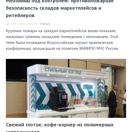
Мезонины под контролем: противопожарная
безопасность складов маркетплейсов и
ритейлеров
14:14, 4 августа 2026
Статьи
Крупные пожары на складах маркетплейсов вновь показали,
насколько уязвимы складские помещения с мезонинами. Этой
теме была посвящена Всероссийская научно-практическая
конференция, прошедшая на полигоне ВНИИПО МЧС России.
Свежий глоток: кофе-корнер из полимерных
ингредиентов