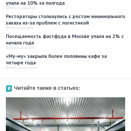
упала на 10% за полгода
09:32, 13 июля 2026
Рестораторы столкнулись с ростом минимального
заказа из-за проблем с логистикой
09:11, 9 июля 2026
Посещаемость фастфуда в Москве упала на 2% с
начала года
09:28, 6 июля 2026
«Му-му» закрыла более половины кафе за
четыре года
09:46, 25 июня 2026
Читайте также в статьях: