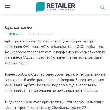
Перейти
к
содержимому
Суд да дело
РИА Новости
10:40, 16 марта 2009
Арбитражный суд Москвы в понедельник рассмотрит
заявления ЗАО "Банк НФК" о банкротстве ООО "Арбат энд
Ко", которое управляет сетью парфюмерно-косметических
магазинов "Арбат Престиж", следует из материалов базы
данных суда.
Ранее сообщалось, что банк обратился с этим заявлением
в столичный арбитраж в начале февраля. Через несколько
дней ОАО "Арбат Престиж" подало в суд аналогичное
заявление. Дата заседания по нему пока не назначена.
В декабре 2008 года арбитражный суд Москвы взыскал с
"Арбат Престижа" в пользу Сбербанка более 224