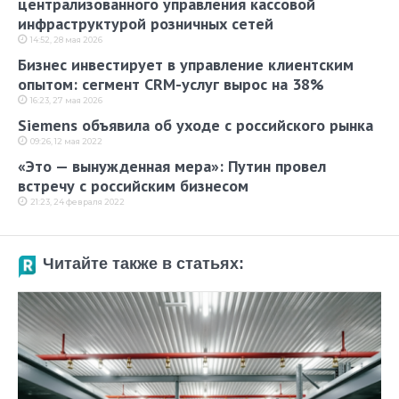
централизованного управления кассовой
инфраструктурой розничных сетей
14:52, 28 мая 2026
Бизнес инвестирует в управление клиентским
опытом: сегмент CRM-услуг вырос на 38%
16:23, 27 мая 2026
Siemens объявила об уходе с российского рынка
09:26, 12 мая 2022
«Это — вынужденная мера»: Путин провел
встречу с российским бизнесом
21:23, 24 февраля 2022
Читайте также в статьях: