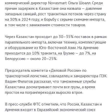
коммерческий директор Novasmart Ольга Шоалл. Среди
причин задержек в Казахстане она назвала — давление
западных санкций, рост транзитных потоков через страну
на 30% в 2024 году, и борьбу с серыми схемами импорта,
в том числе с занижением стоимости товаров.
Через Казахстан проходит до 30–35% поставок в рамках
параллельного импорта, включая технику, комплектующие
и оборудование из Юго-Восточной Азии. На Армению
приходится до 10% транзита, на Грузию — до 7%, на
Белоруссию — около 20–25%.
Председатель комитета «Деловой России» по
транспортной логистике, совладелец и замдиректора ПЭК
Вадим Филатов рассказал, что таможенные службы
Казахстана досматривают почти все грузы, а время
простоя на погранпереходах выросло втрое.
В пресс-службе ФТС отметили, что Россия, Казахстан и
Армения входят в Евразийский экономический союз