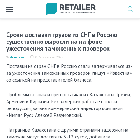
Перейти
к
содержимому
Сроки доставки грузов из СНГ в Россию
существенно выросли на на фоне
ужесточения таможенных проверок
Известия
09:51, 27 июня 2025
Поставки из стран СНГ в Россию стали задерживаться из-
за ужесточения таможенных проверок, пишут «Известия»
со ссылкой на представителей бизнеса.
Проблемы возникли при поставках из Казахстана, Грузии,
Армении и Киргизии. Без задержек работает только
Белоруссия, заявил коммерческий директор компании
«Импая Рус» Алексей Разумовский.
На границе Казахстана с другими странами задержки на
таможне могут достигать 5-12 суток, добавила