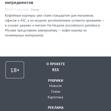
ингредиентов
11:19, 17 июля 2026
Статьи
Кофейные корнеры уже стали стандартом для магазинов,
офисов и АЗС, а их модели десятилетиями остаются прежними —
в основе дерево и металл. На Неделе российского ритейла в
Москве представили альтернативу — кофе-корнер из
полимерных материалов.
О ПРОЕКТЕ
RSS
РУБРИКИ
Новости
Статьи
Картотека
РЕКЛАМА