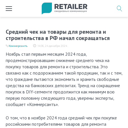
Перейти
к
содержимому
Средний чек на товары для ремонта и
строительства в РФ начал сокращаться
Коммерсантъ
14:06, 24 декабря 2024
Ноябрь стал первым месяцем 2024 года,
продемонстрировавшим снижение среднего чека на
покупку товаров для ремонта и строительства. Это
связано как с подорожанием такой продукции, так и с тем,
что граждане пытаются экономить и хранить свободные
средства на банковских депозитах. Тренд на сокращение
покупок в DIY-сегменте продолжится как минимум всю
первую половину следующего года, уверены эксперты,
сообщает «Коммерсантъ».
О том, что в ноябре 2024 года средний чек при покупке
российскими потребителями товаров для ремонта