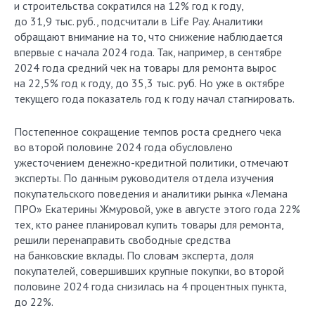
и строительства сократился на 12% год к году,
до 31,9 тыс. руб., подсчитали в Life Pay. Аналитики
обращают внимание на то, что снижение наблюдается
впервые с начала 2024 года. Так, например, в сентябре
2024 года средний чек на товары для ремонта вырос
на 22,5% год к году, до 35,3 тыс. руб. Но уже в октябре
текущего года показатель год к году начал стагнировать.
Постепенное сокращение темпов роста среднего чека
во второй половине 2024 года обусловлено
ужесточением денежно-кредитной политики, отмечают
эксперты. По данным руководителя отдела изучения
покупательского поведения и аналитики рынка «Лемана
ПРО» Екатерины Жмуровой, уже в августе этого года 22%
тех, кто ранее планировал купить товары для ремонта,
решили перенаправить свободные средства
на банковские вклады. По словам эксперта, доля
покупателей, совершивших крупные покупки, во второй
половине 2024 года снизилась на 4 процентных пункта,
до 22%.