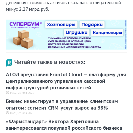
денежная стоимость активов оказалась отрицательной –
минус 2,27 млрд руб.
Читайте также в новостях:
АТОЛ представил Frontol Cloud — платформу для
централизованного управления кассовой
инфраструктурой розничных сетей
14:52, 28 мая 2026
Бизнес инвестирует в управление клиентским
опытом: сегмент CRM-услуг вырос на 38%
16:23, 27 мая 2026
«Фармстандарт» Виктора Харитонина
заинтересовался покупкой российского бизнеса