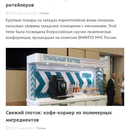
ритейлеров
14:14, 4 августа 2026
Статьи
Крупные пожары на складах маркетплейсов вновь показали,
насколько уязвимы складские помещения с мезонинами. Этой
теме была посвящена Всероссийская научно-практическая
конференция, прошедшая на полигоне ВНИИПО МЧС России.
Свежий глоток: кофе-корнер из полимерных
ингредиентов
11:19, 17 июля 2026
Статьи