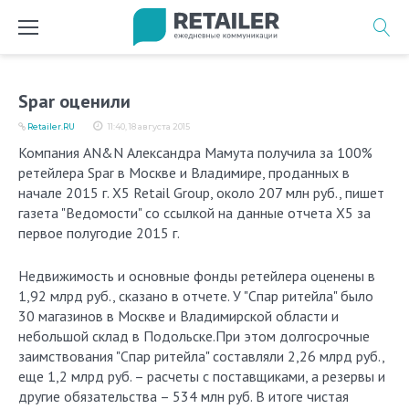
Перейти
к
содержимому
Spar оценили
Retailer.RU
11:40, 18 августа 2015
Компания AN&N Александра Мамута получила за 100%
ретейлера Spar в Москве и Владимире, проданных в
начале 2015 г. X5 Retail Group, около 207 млн руб., пишет
газета "Ведомости" со ссылкой на данные отчета X5 за
первое полугодие 2015 г.
Недвижимость и основные фонды ретейлера оценены в
1,92 млрд руб., сказано в отчете. У "Спар ритейла" было
30 магазинов в Москве и Владимирской области и
небольшой склад в Подольске.При этом долгосрочные
заимствования "Спар ритейла" составляли 2,26 млрд руб.,
еще 1,2 млрд руб. – расчеты с поставщиками, а резервы и
другие обязательства – 534 млн руб. В итоге чистая