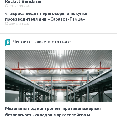
Reckitt Benckiser
09:15, 22 мая 2026
«Таврос» ведёт переговоры о покупке
производителя яиц «Саратов-Птица»
09:59, 15 мая 2026
Читайте также в статьях:
Мезонины под контролем: противопожарная
безопасность складов маркетплейсов и