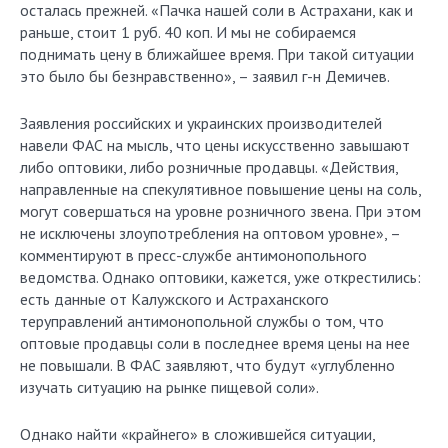
осталась прежней. «Пачка нашей соли в Астрахани, как и
раньше, стоит 1 руб. 40 коп. И мы не собираемся
поднимать цену в ближайшее время. При такой ситуации
это было бы безнравственно», – заявил г-н Демичев.
Заявления российских и украинских производителей
навели ФАС на мысль, что цены искусственно завышают
либо оптовики, либо розничные продавцы. «Действия,
направленные на спекулятивное повышение цены на соль,
могут совершаться на уровне розничного звена. При этом
не исключены злоупотребления на оптовом уровне», –
комментируют в пресс-службе антимонопольного
ведомства. Однако оптовики, кажется, уже открестились:
есть данные от Калужского и Астраханского
теруправлений антимонопольной службы о том, что
оптовые продавцы соли в последнее время цены на нее
не повышали. В ФАС заявляют, что будут «углубленно
изучать ситуацию на рынке пищевой соли».
Однако найти «крайнего» в сложившейся ситуации,