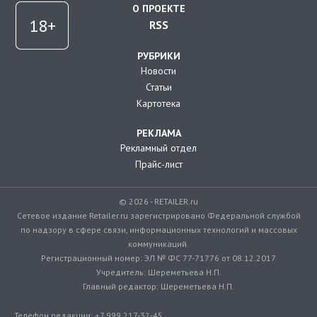
О ПРОЕКТЕ
RSS
РУБРИКИ
Новости
Статьи
Картотека
РЕКЛАМА
Рекламный отдел
Прайс-лист
© 2026 - RETAILER.ru
Сетевое издание Retailer.ru зарегистрировано Федеральной службой
по надзору в сфере связи, информационных технологий и массовых
коммуникаций.
Регистрационный номер: ЭЛ № ФС 77-71776 от 08.12.2017
Учредитель: Шереметьева Н.П.
Главный редактор: Шереметьева Н.П.
Телефон редакции: +7 999 217-32-45