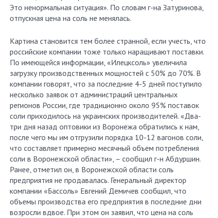
Это ненормальная ситуация». По словам г-на Затуринова,
отпускная цена на соль не менялась.
Картина становится тем более странной, если учесть, что
российские компании тоже только наращивают поставки.
По имеющейся информации, «Илецксоль» увеличила
загрузку производственных мощностей с 50% до 70%. В
компании говорят, что за последние 4-5 дней поступило
несколько заявок от администраций центральных
регионов России, где традиционно около 95% поставок
соли приходилось на украинских производителей. «Два-
три дня назад оптовики из Воронежа обратились к нам,
после чего мы им отгрузили порядка 10-12 вагонов соли,
что составляет примерно месячный объем потребления
соли в Воронежской области», – сообщил г-н Абдуршин.
Ранее, отметил он, в Воронежской области соль
предприятия не продавалась. Генеральный директор
компании «Бассоль» Евгений Демичев сообщил, что
объемы производства его предприятия в последние дни
возросли вдвое. При этом он заявил, что цена на соль