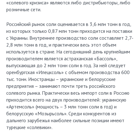
«солевого кризиса» являются либо дистрибьюторы, либо
розничные сети.
Российский рынок соли оценивается в 3,6 млн тонн в год,
из которых только 0,87 млн тонн приходится на поставки
с Украины. Внутреннее производство соли составляет 2,7-
2,8 млн тонн в год, и практически весь этот объем
используется в стране. На сегодняшний день крупнейшим
производителем является астраханская «Бассоль»,
выпускающая до 2 млн тонн соли в год. За ней следует
оренбургская «Илецксоль» с объемом производства 600
тыс. тонн. Иностранцы – украинские и белорусские
предприятия – занимают почти треть российского
солевого рынка. Практически весь импорт соли в Россию
приходится всего на двух производителей: украинскую
«Артемсоль» (мощность – 3 млн тонн соли в год) и
белорусскую «Мозырьсоль». Среди конкурентов из
дальнего зарубежья наиболее сильные позиции имеют
турецкие «солевики».