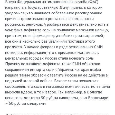
Вчера Федеральная антимонопольная служба (ФАС)
направила в Государственную Думу письмо, в котором
уведомила, что начинает собственное расследование
причин стремительного роста цен на соль в части
российских регионов. А разбираться действительно есть в
чем: факт дефицита соли на прилавках магазинов налицо,
при этом, по информации крупнейших производителей,
все они в несколько раз увеличили поставки этого
продукта. В начале февраля в ряде региональных СМИ
появилась информация, что с прилавков магазинов в
центральных городах России стала исчезать соль.
Причину возникшего дефицита те же СМИ объясняли
сокращением импорта соли с Украины, которая якобы
решила таким образом ответить России на ее действия в
недавней «газовой войне». Вскоре стали появляться
сообщения, что соль в магазинах все-таки есть, но ее цена
выросла вдвое, а то и втрое. Так, например, в Вологде
цена соли достигла 30 руб. за килограмм, а во Владимире
– 60 руб. за килограмм.