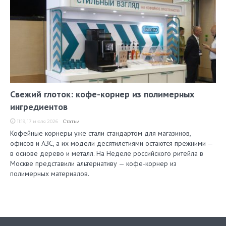
Свежий глоток: кофе-корнер из полимерных
ингредиентов
11:19, 17 июля 2026
Статьи
Кофейные корнеры уже стали стандартом для магазинов,
офисов и АЗС, а их модели десятилетиями остаются прежними —
в основе дерево и металл. На Неделе российского ритейла в
Москве представили альтернативу — кофе-корнер из
полимерных материалов.