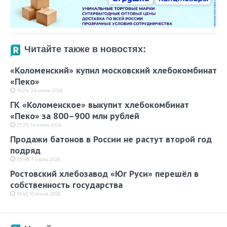
Читайте также в новостях:
«Коломенский» купил московский хлебокомбинат
«Пеко»
19:24, 24 июля 2026
ГК «Коломенское» выкупит хлебокомбинат
«Пеко» за 800–900 млн рублей
17:29, 14 июля 2026
Продажи батонов в России не растут второй год
подряд
09:49, 7 июля 2026
Ростовский хлебозавод «Юг Руси» перешёл в
собственность государства
19:45, 10 июня 2026