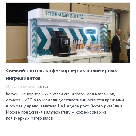
Свежий глоток: кофе-корнер из полимерных
ингредиентов
11:19, 17 июля 2026
Статьи
Кофейные корнеры уже стали стандартом для магазинов,
офисов и АЗС, а их модели десятилетиями остаются прежними —
в основе дерево и металл. На Неделе российского ритейла в
Москве представили альтернативу — кофе-корнер из
полимерных материалов.