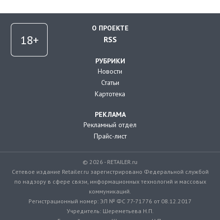
О ПРОЕКТЕ
RSS
РУБРИКИ
Новости
Статьи
Картотека
РЕКЛАМА
Рекламный отдел
Прайс-лист
© 2026 - RETAILER.ru
Сетевое издание Retailer.ru зарегистрировано Федеральной службой
по надзору в сфере связи, информационных технологий и массовых
коммуникаций.
Регистрационный номер: ЭЛ № ФС 77-71776 от 08.12.2017
Учредитель: Шереметьева Н.П.