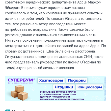
советником юридического департамента Apple Марком
Эйкером. В письме сухим юридическим языком
сообщалось о том, что компания не принимает советы и
идеи от потребителей. По словам Эйкера, это связано с
тем, что рационализатор впоследствии может
потребовать вознаграждение. Также девочке было
рекомендовано ознакомиться с выложенными в сети
Интернет основными положениями политики компании и
воздержаться от дальнейших посланий на адрес Apple. По
словам родственников, Шеа была очень расстроена.
Ситуация попала в поле зрения американских СМИ, после
чего представитель руководства позвонил О`Горман по
телефону и принес ей личные извинения.