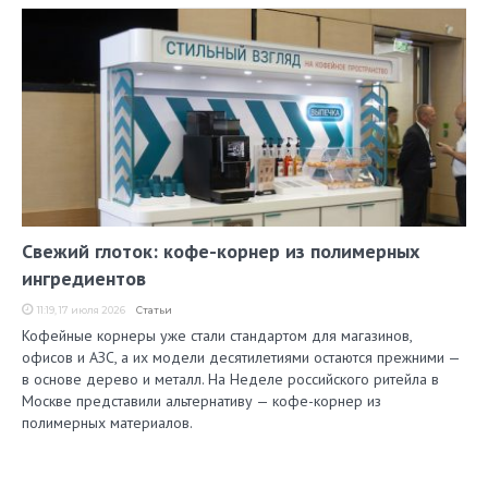
Свежий глоток: кофе-корнер из полимерных
ингредиентов
11:19, 17 июля 2026
Статьи
Кофейные корнеры уже стали стандартом для магазинов,
офисов и АЗС, а их модели десятилетиями остаются прежними —
в основе дерево и металл. На Неделе российского ритейла в
Москве представили альтернативу — кофе-корнер из
полимерных материалов.