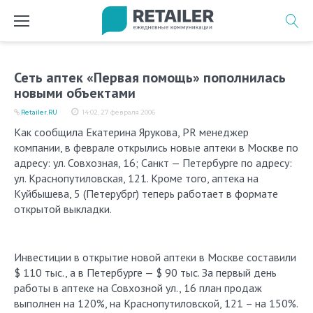
Перейти
к
содержимому
Сеть аптек «Первая помощь» пополнилась
новыми объектами
Retailer.RU
14:02, 27 февраля 2006
Как сообщила Екатерина Ярукова, PR менеджер
компании, в феврале открылись новые аптеки в Москве по
адресу: ул. Совхозная, 16; Санкт — Петербурге по адресу:
ул. Краснопутиловская, 121. Кроме того, аптека на
Куйбышева, 5 (Петерубрг) теперь работает в формате
открытой выкладки.
Инвестиции в открытие новой аптеки в Москве составили
$ 110 тыс., а в Петербурге — $ 90 тыс. За первый день
работы в аптеке на Совхозной ул., 16 план продаж
выполнен на 120%, на Краснопутиловской, 121 – на 150%.