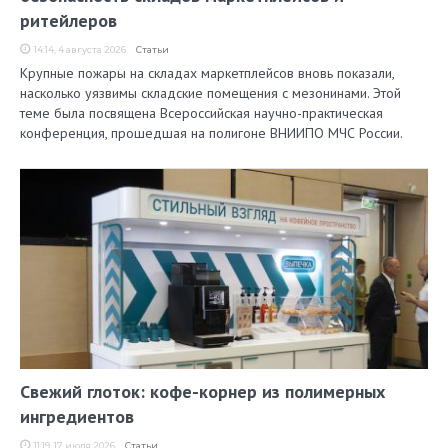
ритейлеров
14:14, 4 августа 2026
Статьи
Крупные пожары на складах маркетплейсов вновь показали,
насколько уязвимы складские помещения с мезонинами. Этой
теме была посвящена Всероссийская научно-практическая
конференция, прошедшая на полигоне ВНИИПО МЧС России.
Свежий глоток: кофе-корнер из полимерных
ингредиентов
11:19, 17 июля 2026
Статьи