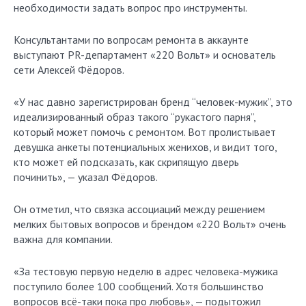
необходимости задать вопрос про инструменты.
Консультантами по вопросам ремонта в аккаунте
выступают PR-департамент «220 Вольт» и основатель
сети Алексей Фёдоров.
«У нас давно зарегистрирован бренд “человек-мужик”, это
идеализированный образ такого “рукастого парня”,
который может помочь с ремонтом. Вот пролистывает
девушка анкеты потенциальных женихов, и видит того,
кто может ей подсказать, как скрипящую дверь
починить», — указал Фёдоров.
Он отметил, что связка ассоциаций между решением
мелких бытовых вопросов и брендом «220 Вольт» очень
важна для компании.
«За тестовую первую неделю в адрес человека-мужика
поступило более 100 сообщений. Хотя большинство
вопросов всё-таки пока про любовь», — подытожил