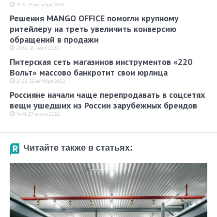
19:15, 29 декабря 2025
Решения MANGO OFFICE помогли крупному
ритейлеру на треть увеличить конверсию
обращений в продажи
20:55, 31 июля 2023
Питерская сеть магазинов инструментов «220
Вольт» массово банкротит свои юрлица
21:28, 25 октября 2022
Россияне начали чаще перепродавать в соцсетях
вещи ушедших из России зарубежных брендов
14:41, 27 июня 2022
Читайте также в статьях: