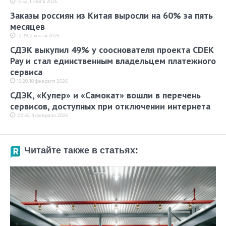
16:52, 1 июля 2026
Заказы россиян из Китая выросли на 60% за пять
месяцев
12:39, 2 июня 2026
СДЭК выкупил 49% у сооснователя проекта CDEK
Pay и стал единственным владельцем платежного
сервиса
18:28, 18 февраля 2026
СДЭК, «Купер» и «Самокат» вошли в перечень
сервисов, доступных при отключении интернета
22:56, 4 февраля 2026
Читайте также в статьях: