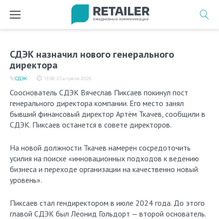
Перейти
к
содержимому
СДЭК назначил нового генерального
директора
СДЭК
13:58, 23 апреля 2026
Сооснователь СДЭК Вячеслав Пиксаев покинул пост
генерального директора компании. Его место занял
бывший финансовый директор Артём Ткачев, сообщили в
СДЭК. Пиксаев останется в совете директоров.
На новой должности Ткачев намерен сосредоточить
усилия на поиске «инновационных подходов к ведению
бизнеса и переходе организации на качественно новый
уровень».
Пиксаев стал гендиректором в июле 2024 года. До этого
главой СДЭК был Леонид Гольдорт — второй основатель.